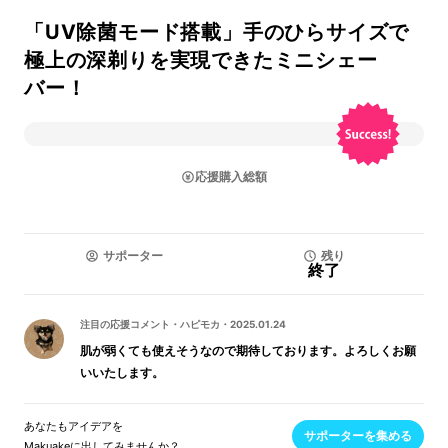
「UV除菌モード搭載」手のひらサイズで
極上の深剃りを実現できたミニシェー
バー！
応援購入総額
サポーター
残り
終了
注目の応援コメント
・
ハピモカ
・
2025.01.24
肌が弱くても使えそうなので期待しております。よろしくお願
いいたします。
あなたもアイデアを
サポーターを集める
Makuakeに出してみませんか？