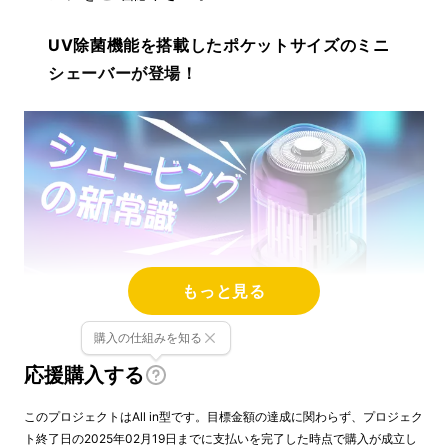
UV除菌機能を搭載したポケットサイズのミニ
シェーバーが登場！
もっと見る
購入の仕組みを知る
応援購入する
清潔さと便利さを追求した新しい剃刀
体験
このプロジェクトはAll in型です。目標金額の達成に関わらず、プロジェク
ト終了日の2025年02月19日までに支払いを完了した時点で購入が成立し