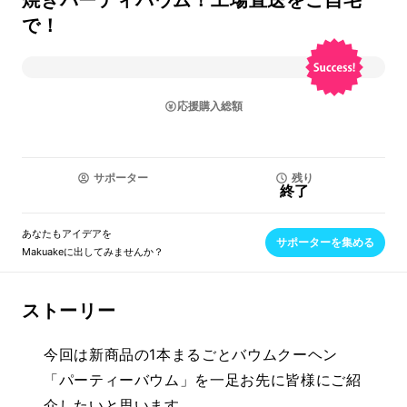
焼きパーティバウム！工場直送をご自宅
で！
応援購入総額
サポーター
残り
終了
あなたもアイデアを
サポーターを集める
Makuakeに出してみませんか？
ストーリー
今回は新商品の1本まるごとバウムクーヘン
「パーティーバウム」を一足お先に皆様にご紹
介したいと思います。