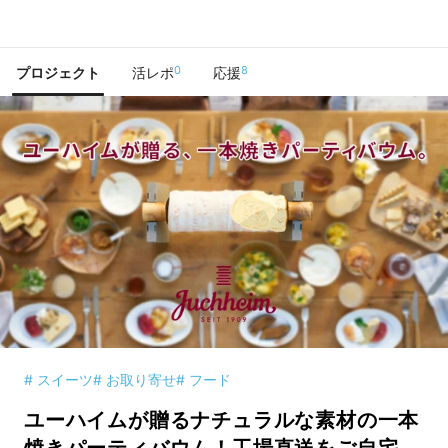
で手に入れよう
0
8
プロジェクト
活レポ
応援
# スイーツ
# お取り寄せ
# フード
ユーハイムが贈るナチュラルな素材の一本