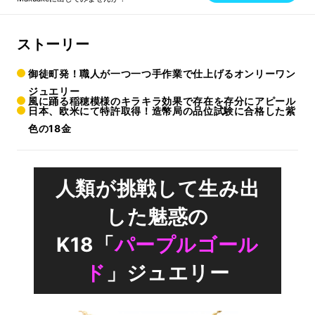
ストーリー
御徒町発！職人が一つ一つ手作業で仕上げるオンリーワン
ジュエリー
風に踊る稲穂模様のキラキラ効果で存在を存分にアピール
日本、欧米にて特許取得！造幣局の品位試験に合格した紫
色の18金
人類が挑戦して生み出
した魅惑の
K18「
パープルゴール
ド
」ジュエリー