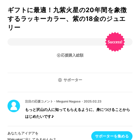
ギフトに最適！九紫火星の20年間を象徴
するラッキーカラー、紫の18金のジュエ
リー
応援購入総額
サポーター
注目の応援コメント
・
Megumi Nagase
・
2025.02.23
もっと沢山の人に知ってもらえるように、身につけることから
はじめたいです♪
あなたもアイデアを
サポーターを集める
Makuakeに出してみませんか？