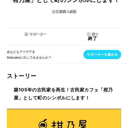
「柑乃屋」として町のシンボルにします！
応援購入総額
サポーター
残り
終了
あなたもアイデアを
サポーターを集める
Makuakeに出してみませんか？
ストーリー
築105年の古民家を再生！古民家カフェ「柑乃
屋」として町のシンボルにします！