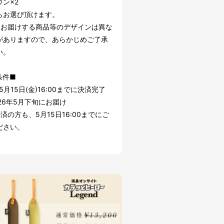
ン×2
らお選び頂けます。
にお届けする商品等のデザインは異な
がありますので、あらかじめご了承
い。
条件■
年5月15日(金)16:00までに決済完了
26年5月下旬にお届け
済の方も、5月15日16:00までにご
ださい。