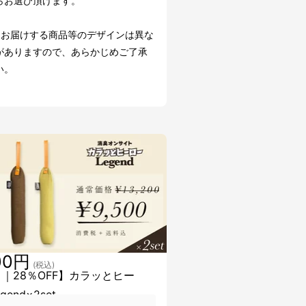
らお選び頂けます。
にお届けする商品等のデザインは異な
がありますので、あらかじめご了承
い。
00円
(税込)
 ｜28％OFF】カラッとヒー
gend×2set