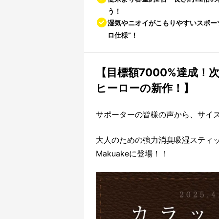
う！
湿気やニオイがこもりやすいスポー
ロ仕様”！
【目標額7000%達成
ヒーローの新作！】
サポーターの皆様の声から、サイ
大人のための強力消臭吸湿スティッ
Makuakeに登場！！