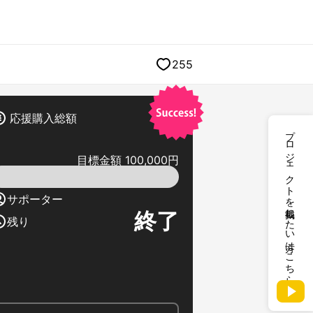
255
応援購入総額
プロジェクトを掲載したい方はこちら
目標金額 100,000円
サポーター
終了
残り