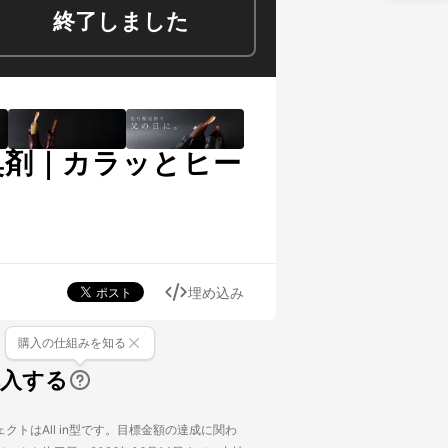
終了しました
臭剤｜カラッとヒー
埋め込み
購入の仕組みを知る
購入する
クトはAll in型です。目標金額の達成に関わ