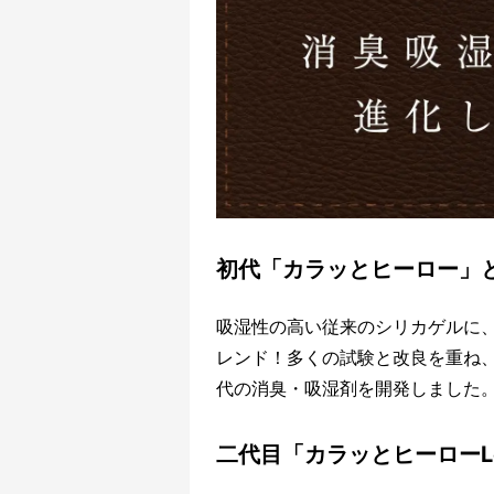
初代「カラッとヒーロー」
吸湿性の高い従来のシリカゲルに
レンド！多くの試験と改良を重ね
代の消臭・吸湿剤を開発しました
二代目「カラッとヒーローLe