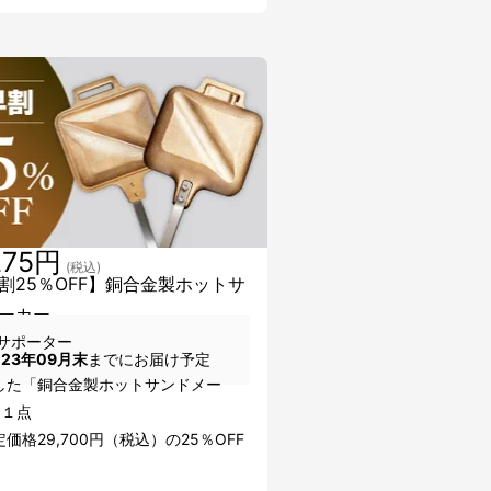
275円
(税込)
割25％OFF】銅合金製ホットサ
ーカー
サポーター
023年09月末
までにお届け予定
した「銅合金製ホットサンドメー
×１点
価格29,700円（税込）の25％OFF