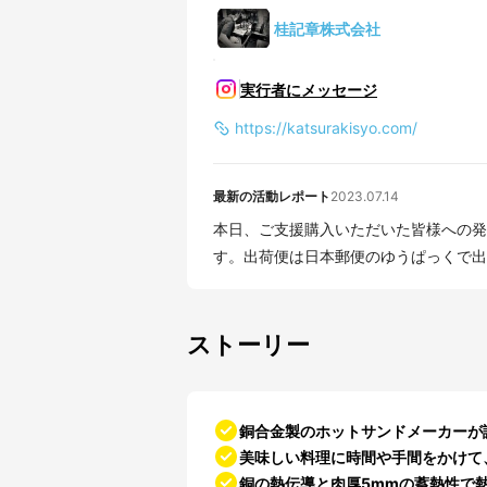
桂記章株式会社
実行者にメッセージ
https://katsurakisyo.com/
最新の活動レポート
2023.07.14
本日、ご支援購入いただいた皆様への発
す。出荷便は日本郵便のゆうぱっくで出荷
ストーリー
銅合金製のホットサンドメーカーが
美味しい料理に時間や手間をかけて
銅の熱伝導と肉厚5mmの蓄熱性で