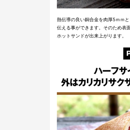
熱伝導の良い銅合金を肉厚5ｍｍ
伝える事ができます。そのため表
ホットサンドが出来上がります。