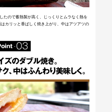
としたので蓄熱製が高く、じっくりとムラなく熱を
面はカリッと香ばしく焼き上がり、中はアツアツの