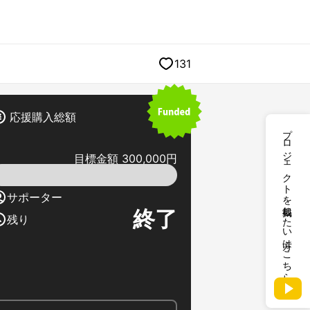
131
応援購入総額
プロジェクトを掲載したい方はこちら
目標金額 300,000円
サポーター
終了
残り