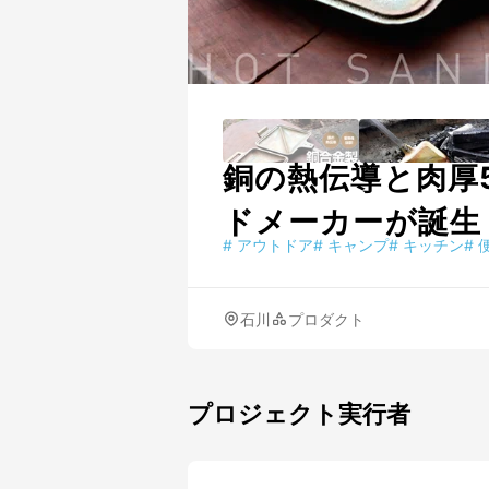
銅の熱伝導と肉厚
ドメーカーが誕生
#
アウトドア
#
キャンプ
#
キッチン
#
石川
プロダクト
プロジェクト実行者