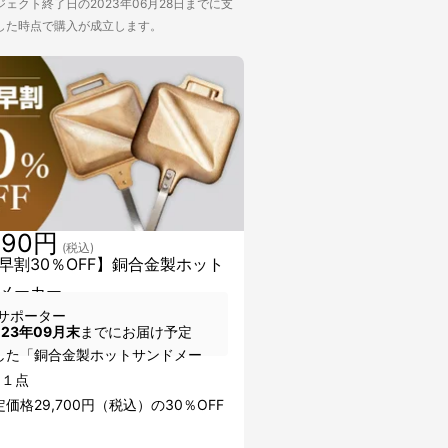
ェクト終了日の2023年06月28日までに支
した時点で購入が成立します。
790円
(税込)
早割30％OFF】銅合金製ホット
メーカー
サポーター
023年09月末
までにお届け予定
した「銅合金製ホットサンドメー
×１点
価格29,700円（税込）の30％OFF