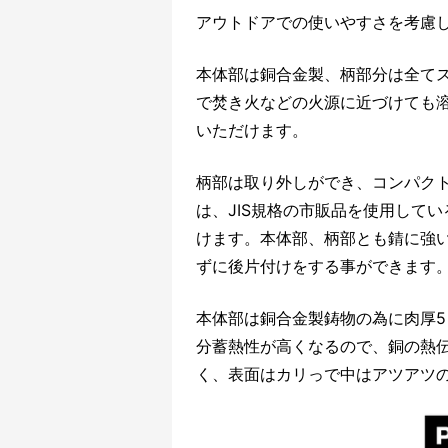
アウトドアでの使いやすさを考慮
本体部は銅合金製、柄部分は全て
で焚き火などの火源に近づけても
いただけます。
柄部は取り外しができ、コンパク
は、JIS規格の市販品を使用して
けます。本体部、柄部とも錆に強
ずに後片付けをする事ができます
本体部は銅合金製鋳物の為に肉厚5
分蓄熱性が高くなるので、銅の熱
く、表面はカリっで中はアツアツ