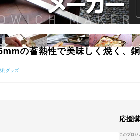
5mmの蓄熱性で美味しく焼く、
便利グッズ
応援
このプロジェ