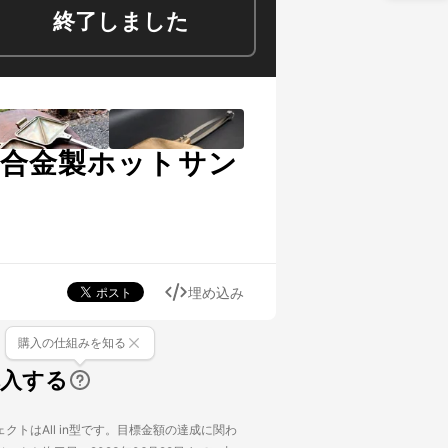
終了しました
銅合金製ホットサン
埋め込み
購入の仕組みを知る
購入する
クトはAll in型です。目標金額の達成に関わ