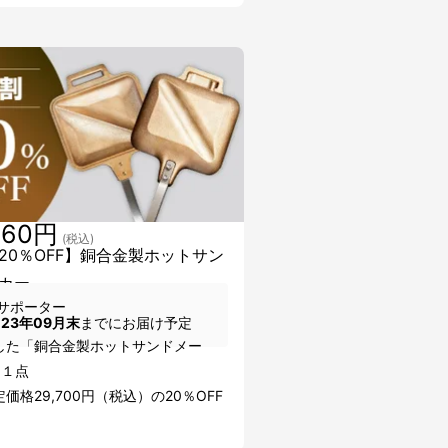
760円
(税込)
20％OFF】銅合金製ホットサン
カー
サポーター
023年09月末
までにお届け予定
した「銅合金製ホットサンドメー
×１点
価格29,700円（税込）の20％OFF