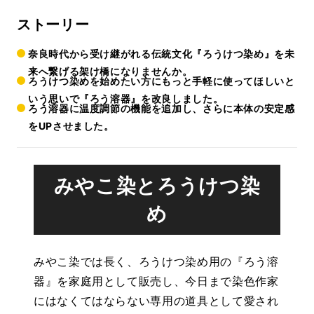
ストーリー
奈良時代から受け継がれる伝統文化『ろうけつ染め』を未
来へ繋げる架け橋になりませんか。
ろうけつ染めを始めたい方にもっと手軽に使ってほしいと
いう思いで『ろう溶器』を改良しました。
ろう溶器に温度調節の機能を追加し、さらに本体の安定感
をUPさせました。
みやこ染とろうけつ染
め
みやこ染では長く、ろうけつ染め用の『ろう溶
器』を家庭用として販売し、今日まで染色作家
にはなくてはならない専用の道具として愛され