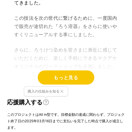
てきました。
この技法を次の世代に繋げるために、一度国内
で販売が途切れた『ろう溶器』をさらに使いや
すくリニューアルする事にしました。
さらに、ろうけつ染めを皆さまに身近に感じて
いただくために、楽しく手軽にできるマクアケ
オリジナルのワークショップを企画しました。
もっと見る
購入の仕組みを知る
応援購入する
このプロジェクトはAll in型です。目標金額の達成に関わらず、プロジェク
ト終了日の2025年03月16日までに支払いを完了した時点で購入が成立し
ます。