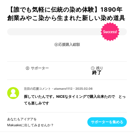
【誰でも気軽に伝統の染め体験】1890年
創業みやこ染から生まれた新しい染め道具
応援購入総額
サポーター
残り
終了
注目の応援コメント
・
utamaro1112
・
2025.02.06
探していたんです。NICEなタイミングで購入出来たので とっ
ても楽しみです
あなたもアイデアを
サポーターを集める
Makuakeに出してみませんか？