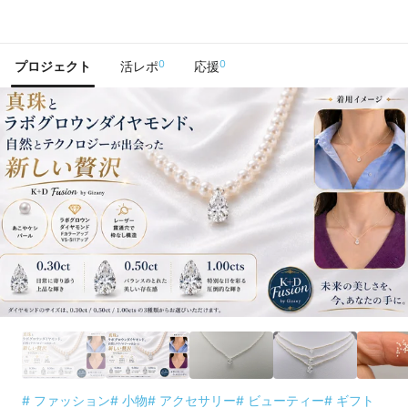
で手に入れよう
0
0
プロジェクト
活レポ
応援
# ファッション
# 小物
# アクセサリー
# ビューティー
# ギフト