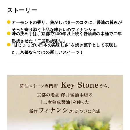
ストーリー
アーモンドの香り、焦がしバターのコクに、醤油の旨みが
そっと寄り添う上品な味わいのフィナンシェ
味の決め手は、京都で140年以上続く醤油蔵の木桶で二年
熟成させた「二度熟成醤油」
“甘じょっぱい日本の美味しさ”を焼き菓子として表現し
た、京都ならではの新しいスイーツ！