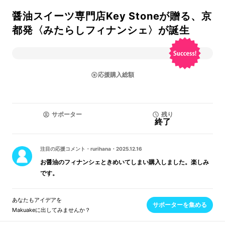
醤油スイーツ専門店Key Stoneが贈る、京
都発〈みたらしフィナンシェ〉が誕生
応援購入総額
サポーター
残り
終了
注目の応援コメント
・
rurihana
・
2025.12.16
お醤油のフィナンシェときめいてしまい購入しました。楽しみ
です。
あなたもアイデアを
サポーターを集める
Makuakeに出してみませんか？