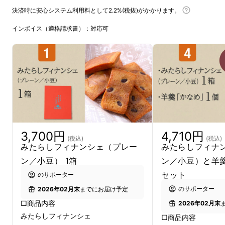
決済時に安心システム利用料として2.2%(税抜)がかかります。
インボイス（適格請求書）：対応可
3,700円
4,710円
(税込)
(税込)
みたらしフィナンシェ（プレー
みたらしフィナ
ン／小豆） 1箱
ン／小豆）と羊
セット
のサポーター
のサポーター
2026年02月末
までにお届け予定
□商品内容
2026年02月末
みたらしフィナンシェ
□商品内容