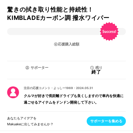
驚きの拭き取り性能と持続性！
KIMBLADEカーボン調 撥水ワイパー
応援購入総額
サポーター
残り
終了
注目の応援コメント
・
よっしー1969
・
2024.05.31
クルマが好きで長距離ドライブも良くしますので車内を快適に
過ごせるアイテムをドンドン開発して下さい。
あなたもアイデアを
サポーターを集める
Makuakeに出してみませんか？