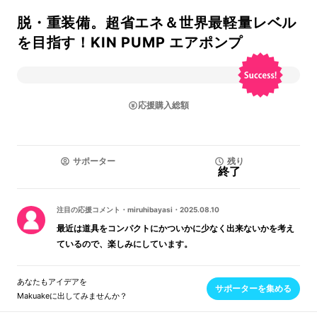
脱・重装備。超省エネ＆世界最軽量レベル
を目指す！KIN PUMP エアポンプ
応援購入総額
サポーター
残り
終了
注目の応援コメント
・
miruhibayasi
・
2025.08.10
最近は道具をコンパクトにかついかに少なく出来ないかを考え
ているので、楽しみにしています。
あなたもアイデアを
サポーターを集める
Makuakeに出してみませんか？