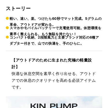
ストーリー
軽い、速い、楽。つけたら60秒でマット完成。5グラムの
革命、アウトドアが変わる。
スマホやモバイルバッテリーで充電使用可能。休憩環境を
素早く整えられる。もう無駄を持たない！
コンパクト収納、2段階風力と主要ブランド対応の6種ア
ダプター付きで、山での快適を、手のひらに。
【アウトドアのために生まれた究極の軽量設
計】
快適な休息空間を素早く作り出せる、アウトド
アでの休息のクオリティを高める必須アイテム
です。