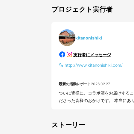
プロジェクト実行者
kitanonishiki
実行者にメッセージ
http://www.kitanonishiki.com/
最新の活動レポート
2026.02.27
ついに皆様に、コラボ酒をお届けすることができました！ こ
ださった皆様のおかげです。 本当にありが
ストーリー