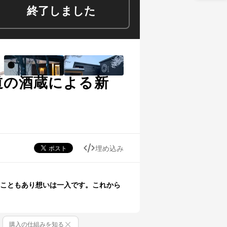
終了しました
道の酒蔵による新
埋め込み
こともあり想いは一入です。これから
購入の仕組みを知る