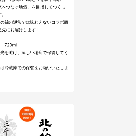
来へつなぐ地酒」を目指してつくっ
す。
北の錦の通常では味わえないコラボ商
足先にお届けします！
 720ml
日光を避け、涼しい場所で保管してく
後は冷蔵庫での保管をお願いいたしま