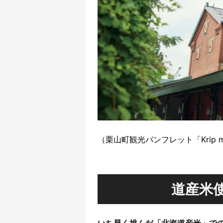
（栗山町観光パンフレット「Krip m
道産米