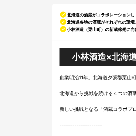
北海道の酒蔵がコラボレーションし
北海道各地の酒蔵がそれぞれの環境
小林酒造（栗山町）の新蔵稼働に向
小林酒造×北海
創業明治11年。北海道夕張郡栗山
北海道から挑戦を続ける４つの酒
新しい挑戦となる「酒蔵コラボプ
--------------------