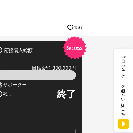
156
応援購入総額
プロジェクトを掲載したい方はこちら
目標金額 300,000円
サポーター
終了
残り