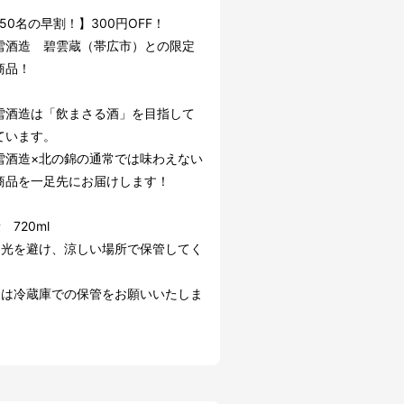
50名の早割！】300円OFF！
雪酒造 碧雲蔵（帯広市）との限定
商品！
雪酒造は「飲まさる酒」を目指して
ています。
雪酒造×北の錦の通常では味わえない
商品を一足先にお届けします！
 720ml
日光を避け、涼しい場所で保管してく
後は冷蔵庫での保管をお願いいたしま