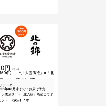
00円
(税込)
150名】「上川大雪酒造」×「北
コラボ 720ml 1本
サポーター
026年03月末
までにお届け予定
川大雪酒造」×「北の錦」酒蔵コラボ
クト 720ml 1本