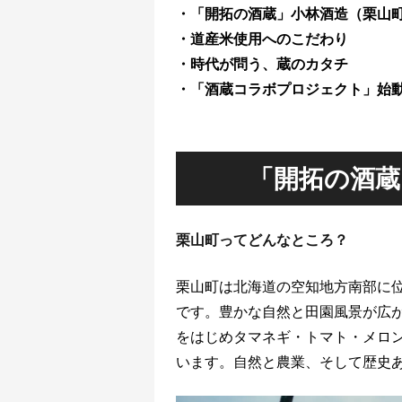
・「開拓の酒蔵」小林酒造（栗山
・道産米使用へのこだわり
・時代が問う、蔵のカタチ
・「酒蔵コラボプロジェクト」始
「開拓の酒蔵
栗山町ってどんなところ？
栗山町は北海道の空知地方南部に
です。豊かな自然と田園風景が広
をはじめタマネギ・トマト・メロ
います。自然と農業、そして歴史