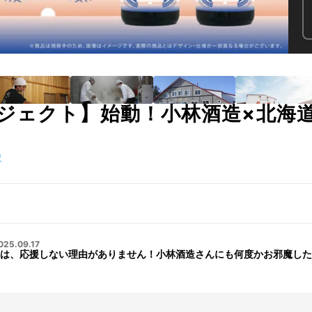
ジェクト】始動！小林酒造×北海
史
025.09.17
は、応援しない理由がありません！小林酒造さんにも何度かお邪魔した