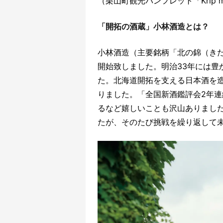
（栗山町観光パンフレット「Krip m
「開拓の酒蔵」小林酒造とは？
小林酒造（主要銘柄「北の錦（きた
開始致しました。明治33年には豊
た。北海道開拓を支える日本酒を
りました。「全国新酒鑑評会2年
るなど嬉しいことも沢山ありまし
たが、そのたび挑戦を繰り返して