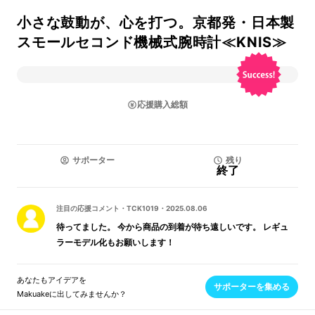
小さな鼓動が、心を打つ。京都発・日本製
スモールセコンド機械式腕時計≪KNIS≫
応援購入総額
サポーター
残り
終了
注目の応援コメント
・
TCK1019
・
2025.08.06
待ってました。 今から商品の到着が待ち遠しいです。 レギュ
ラーモデル化もお願いします！
あなたもアイデアを
サポーターを集める
Makuakeに出してみませんか？