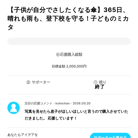
【子供が自分でさしたくなる傘】365日、
晴れも雨も、登下校を守る！子どものミカ
タ
応援購入総額
目標金額 2,000,000円
サポーター
残り
終了
注目の応援コメント
・
kotechan
・
2026.05.20
写真を見せたら息子がほしいほしいと言うので購入させていた
だきました。 応援しています！
あなたもアイデアを
サポーターを集める