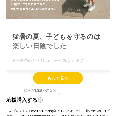
猛暑の夏、子どもを守るのは
楽しい日陰でした
※実際の商品とはカラーが異なります↓
もっと見る
購入の仕組みを知る
応援購入する
このプロジェクトはAll or Nothing型です。プロジェクト成立のためにはプ