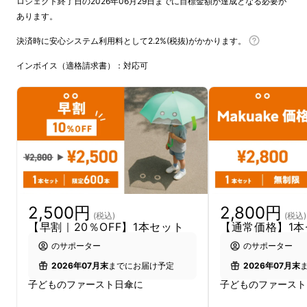
ロジェクト終了日の2026年06月29日までに目標金額が達成となる必要が
あります。
決済時に安心システム利用料として2.2%(税抜)がかかります。
インボイス（適格請求書）：対応可
2,500円
2,800円
(税込)
(税込)
【早割｜20％OFF】1本セット
【通常価格】1本
のサポーター
のサポーター
2026年07月末
までにお届け予定
2026年07月末
子どものファースト日傘に
子どものファースト