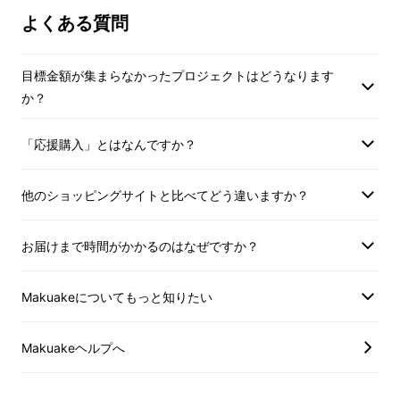
いませんので、予め
よくある質問
い申し上げます。
目標金額が集まらなかったプロジェクトはどうなります
か？
「応援購入」とはなんですか？
他のショッピングサイトと比べてどう違いますか？
お届けまで時間がかかるのはなぜですか？
Makuakeについてもっと知りたい
小原 正徳
Makuakeヘルプへ
株式会社不動産科学研究所代表取締役、不動産
鑑定士。東京大学を卒業後、世界四大会計系コ