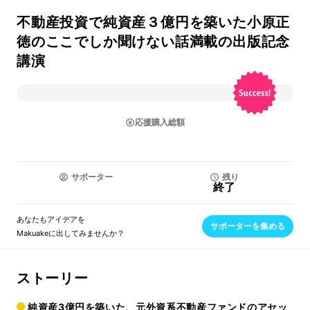
不動産投資で純資産３億円を築いた小原正
徳のここでしか聞けない話満載の出版記念
講演
応援購入総額
サポーター
残り
終了
あなたもアイデアを
サポーターを集める
Makuakeに出してみませんか？
ストーリー
純資産3億円を築いた、元外資系不動産ファンドのアセッ