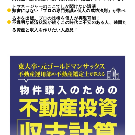
トマネージャーのここでしか聞けない講演
類書にはない「プロの専門知識×個人の成功法則」が学べ
る本を出版。プロの技術を個人が再現可能！
不透明な経済状況が続くこの時代に不安のある人、確固た
る資産と収入を作りたい人必見！