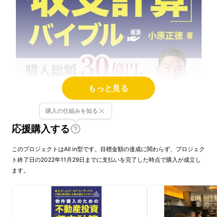
もっと見る
購入の仕組みを知る
応援購入する
このプロジェクトはAll in型です。目標金額の達成に関わらず、プロジェク
ト終了日の2022年11月29日までに支払いを完了した時点で購入が成立し
不動産投資家として活動する小原正徳と申しま
ます。
す！
このたび、私の初めての著作
『
物件購入のため