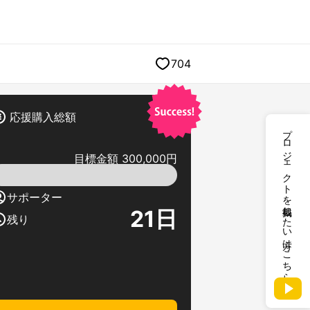
704
応援購入総額
プロジェクトを掲載したい方はこちら
目標金額 300,000円
サポーター
21
日
残り