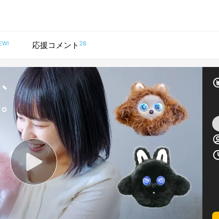
EW!
28
応援コメント