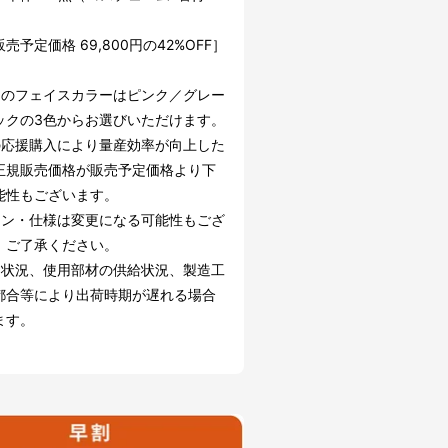
売予定価格 69,800円の42%OFF］
TIのフェイスカラーはピンク／グレー
ックの3色からお選びいただけます。
の応援購入により量産効率が向上した
正規販売価格が販売予定価格より下
能性もございます。
イン・仕様は変更になる可能性もござ
。ご了承ください。
文状況、使用部材の供給状況、製造工
都合等により出荷時期が遅れる場合
ます。