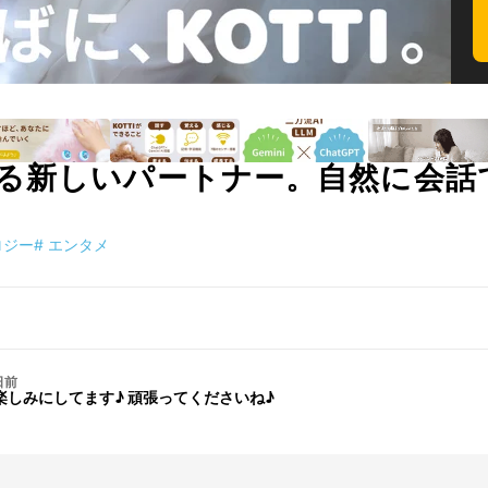
る新しいパートナー。自然に会話
ロジー
#
エンタメ
日前
楽しみにしてます♪ 頑張ってくださいね♪