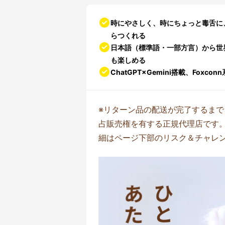
時にやさしく、時にちょっと毒舌に
らつくれる
日本語（標準語・一部方言）から世
も楽しめる
ChatGPT×Gemini搭載、Foxc
※リターン品の配送が完了するまで、
占販売権を有する正規代理店です
細はページ下部のリスク＆チャレ