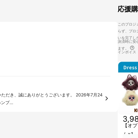
応援
このプロジェ
らず、プロジ
いを完了し
決済時に安心
ます。
インボイス
プ...
3,9
【オプ
ム×1