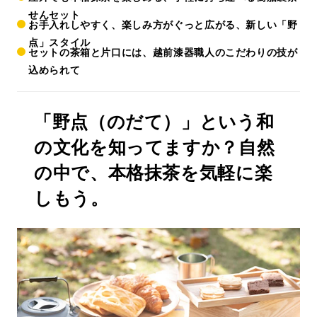
せんセット
お手入れしやすく、楽しみ方がぐっと広がる、新しい「野
点」スタイル
セットの茶箱と片口には、越前漆器職人のこだわりの技が
込められて
「野点（のだて）」という和
の文化を知ってますか？自然
の中で、本格抹茶を気軽に楽
しもう。