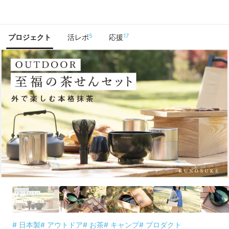
で手に入れよう
5
17
プロジェクト
活レポ
応援
# 日本製
# アウトドア
# お茶
# キャンプ
# プロダクト