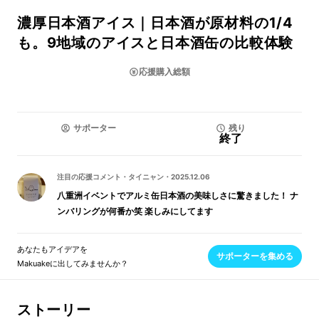
濃厚日本酒アイス｜日本酒が原材料の1/4
も。9地域のアイスと日本酒缶の比較体験
応援購入総額
サポーター
残り
終了
注目の応援コメント
・
タイニャン
・
2025.12.06
八重洲イベントでアルミ缶日本酒の美味しさに驚きました！ ナ
ンバリングが何番か笑 楽しみにしてます
あなたもアイデアを
サポーターを集める
Makuakeに出してみませんか？
ストーリー