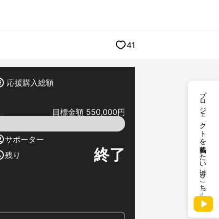
41
応援購入総額
プロジェクトを掲載したい方はこちら
目標金額 550,000円
サポーター
終了
残り