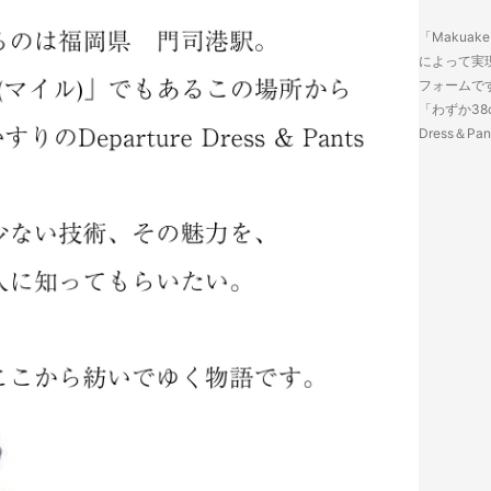
「Makua
によって実
フォームで
「わずか38
Dress＆