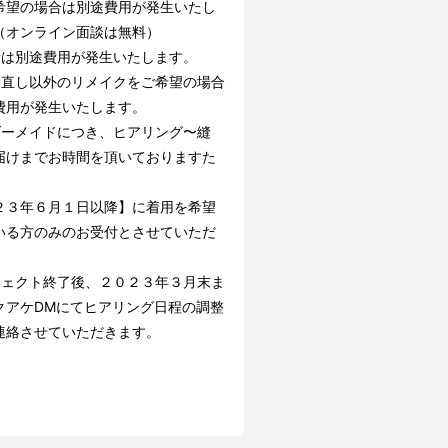
希望の場合は別途費用が発生いたし
（オンライン面談は無料）
費は別途費用が発生いたします。
お直し以外のリメイクをご希望の場合
費用が発生いたします。
ダーメイドにつき、ヒアリング〜縫
届けまでお時間を頂いておりますた
２３年６月１日以降】に着用を希望
いる方のみのお受付とさせていただ
。
ジェクト終了後、２０２３年３月末ま
クアケDMにてヒアリング日程の調整
連絡させていただきます。