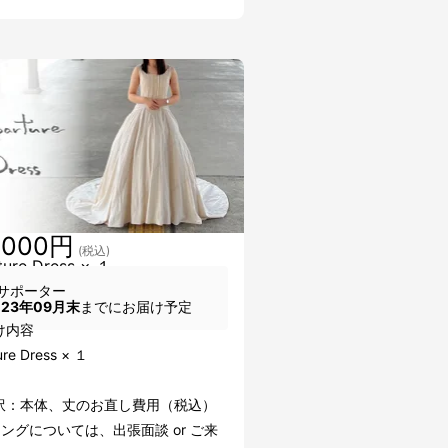
,000円
(税込)
ture Dress × １
サポーター
023年09月末
までにお届け予定
け内容
ure Dress × １
訳：本体、丈のお直し費用（税込）
ングについては、出張面談 or ご来