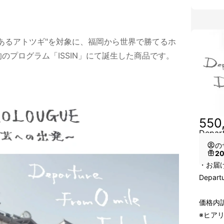
あるアトツギ"を対象に、福岡から世界で勝てるホ
のプログラム「ISSIN」にて誕生した商品です。
550
Depar
の
2
・お届
Depart
価格内
※ヒアリ