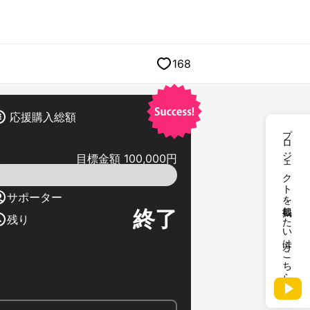
168
応援購入総額
プロジェクトを掲載したい方はこちら
目標金額 100,000円
サポーター
終了
残り