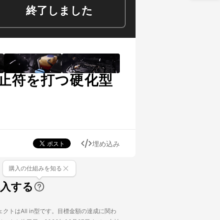
終了しました
止符を打つ硬化型
埋め込み
購入の仕組みを知る
購入する
クトはAll in型です。目標金額の達成に関わ