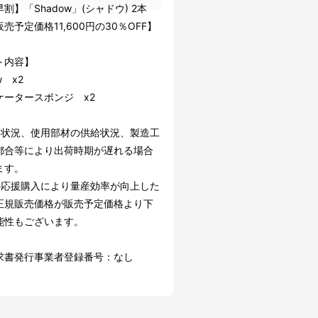
割】「Shadow」(シャドウ) 2本
売予定価格11,600円の30％OFF】
ト内容】
w x2
ケータースポンジ x2
文状況、使用部材の供給状況、製造工
都合等により出荷時期が遅れる場合
ます。
の応援購入により量産効率が向上した
正規販売価格が販売予定価格より下
能性もございます。
求書発行事業者登録番号：なし