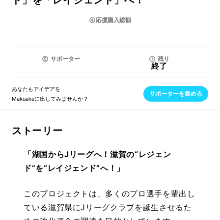
ド」を「レイジェンド」へ！
応援購入総額
サポーター
残り
終了
あなたもアイデアを
サポーターを集める
Makuakeに出してみませんか？
ストーリー
「湖国からJリーグへ！滋賀の“レジェン
ド”を“レイジェンド”へ！」
このプロジェクトは、多くのプロ選手を輩出し
ている滋賀県にJリーグクラブを誕生させるた