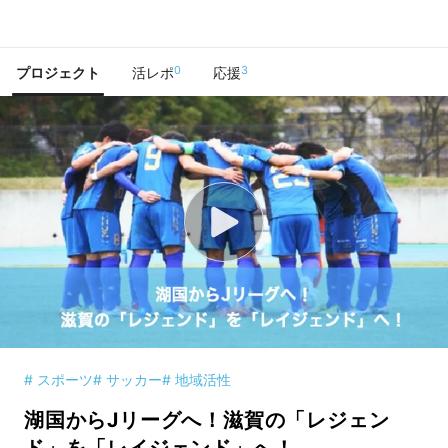
で手に入れよう
0
3
プロジェクト
活レポ
応援
# スポーツ
# サッカー
# 地域活性
湖国からJリーグへ！滋賀の「レジェン