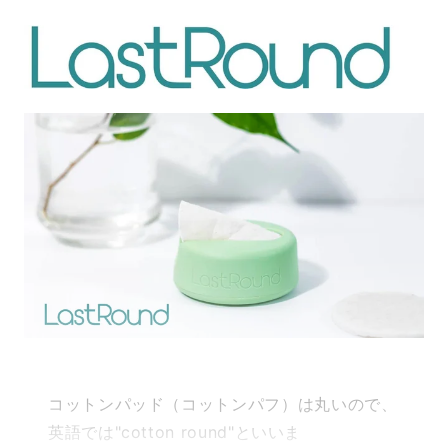
コットンパッド（コットンパフ）は丸いので、
英語では"cotton round"といいま