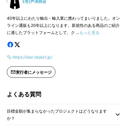
合、早急にご連絡い
(有)芦澤商会
40年以上にわたり輸出・輸入業に携わってまいりました。オン
ライン通販も20年以上になります。新規性のある商品のご紹介
だって、捨て続けますか？
に適したプラットフォームとして、ク …
もっと見る
毎日のコットン。
https://last-object.jp/
実行者にメッセージ
よくある質問
目標金額が集まらなかったプロジェクトはどうなります
か？