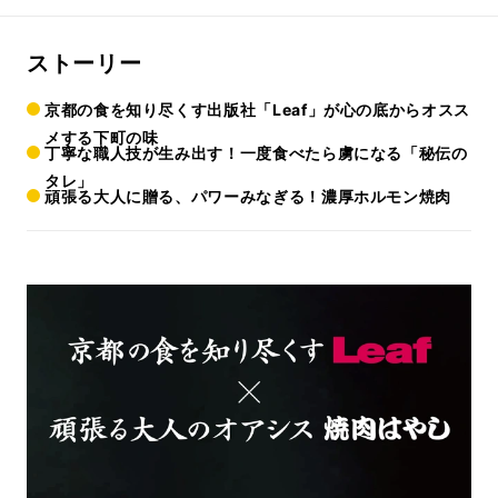
ストーリー
京都の食を知り尽くす出版社「Leaf」が心の底からオスス
メする下町の味
丁寧な職人技が生み出す！一度食べたら虜になる「秘伝の
タレ」
頑張る大人に贈る、パワーみなぎる！濃厚ホルモン焼肉