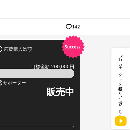
142
応援購入総額
プロジェクトを掲載したい方はこちら
目標金額 200,000円
サポーター
販売中