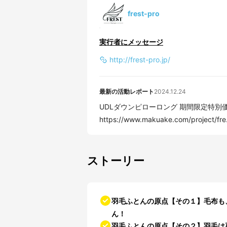
frest-pro
実行者にメッセージ
http://frest-pro.jp/
最新の活動レポート
2024.12.24
UDLダウンピローロング 期間限定特別価
https://www.makuake.com/project/fre.
ストーリー
羽毛ふとんの原点【その１】毛布も
ん！
羽毛ふとんの原点【その２】羽毛は