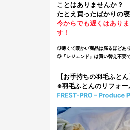
ことはありませんか？
たとえ買ったばかりの寝
今からでも遅くはありま
す！
◎薄くて暖かい商品は腐るほどあ
◎『レジェンド』は買い替え不要
【お手持ちの羽毛ふとん
※羽毛ふとんのリフォー
FREST-PRO – Produce P