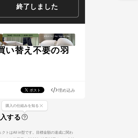
終了しました
買い替え不要の羽
埋め込み
購入の仕組みを知る
購入する
クトはAll in型です。目標金額の達成に関わ