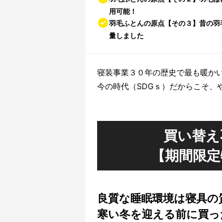
用可能！
羽毛ふとんの原点【その３】昔の羽
量しました
寝装事業３０年の歴史で最も暖か
今の時代（SDGｓ）だからこそ、
買い替え
【期間限定
良質な睡眠環境は寝具の
寒い冬を迎える前に買っ