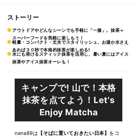
ストーリー
アウトドアやどんなシーンでも手軽に「一服」。抹茶＝
スーパーフードを気軽に楽しもう！
軽量・コンパクト・丈夫でスタイリッシュ、お湯か水さえ
あれば３０秒で本格的抹茶が楽しめる!
水にも溶けるスティック抹茶を活用し、暑い夏にはアイス
抹茶やアイス抹茶オーレも！
キャンプで! 山で！本格
抹茶を点てよう！Let's
Enjoy Matcha
nana89は
【そばに置いておきたい日本】
をコ