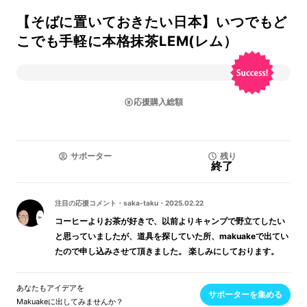
【そばに置いておきたい日本】いつでもど
こでも手軽に本格抹茶LEM(レム）
応援購入総額
サポーター
残り
終了
注目の応援コメント
・
saka-taku
・
2025.02.22
コーヒーよりお茶が好きで、以前よりキャンプで野立てしたい
と思っていましたが、道具を探していた所、makuakeで出てい
たので申し込みさせて頂きました。 楽しみにしております。
あなたもアイデアを
サポーターを集める
Makuakeに出してみませんか？