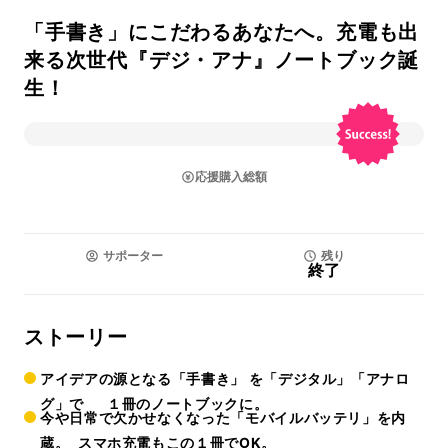
「手書き」にこだわるあなたへ。充電も出
来る次世代『デジ・アナ』ノートブック誕
生！
応援購入総額
サポーター
残り
終了
ストーリー
アイデアの源となる
「手書き」
を「デジタル」「アナロ
グ」で １冊のノートブックに。
今や日常で欠かせなくなった
「モバイルバッテリ」
を内
蔵。 スマホ充電もこの１冊でOK。