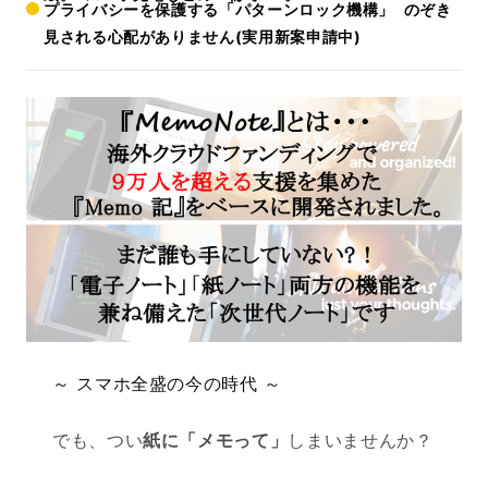
プライバシーを保護する
「パターンロック機構」
のぞき
見される心配がありません(実用新案申請中)
～ スマホ全盛の今の時代 ～
でも、つい
紙に「メモって」
しまいませんか？