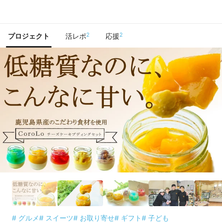
で手に入れよう
2
2
プロジェクト
活レポ
応援
# グルメ
# スイーツ
# お取り寄せ
# ギフト
# 子ども