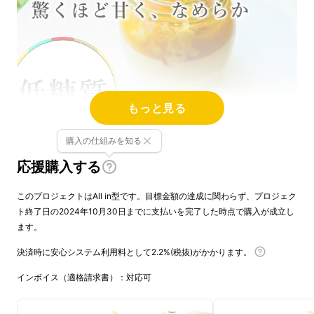
もっと見る
購入の仕組みを知る
応援購入する
このプロジェクトはAll in型です。目標金額の達成に関わらず、プロジェク
ト終了日の2024年10月30日までに支払いを完了した時点で購入が成立し
ます。
決済時に安心システム利用料として2.2%(税抜)がかかります。
インボイス（適格請求書）：対応可