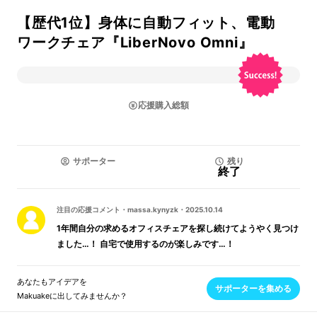
【歴代1位】身体に自動フィット、電動
ワークチェア『LiberNovo Omni』
応援購入総額
サポーター
残り
終了
注目の応援コメント
・
massa.kynyzk
・
2025.10.14
1年間自分の求めるオフィスチェアを探し続けてようやく見つけ
ました…！ 自宅で使用するのが楽しみです…！
あなたもアイデアを
サポーターを集める
Makuakeに出してみませんか？