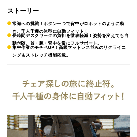
ストーリー
常識への挑戦！ボタン一つで背中がロボットのように動
き、千人千種の体型に自動フィット！
長時間デスクワークの負担を徹底軽減！姿勢を変えても自
動付随。首・腕・背中を常にフルサポート。
集中作業のモチベUP！高級マットレス並みのリクライニ
ング＆ストレッチ機能搭載。