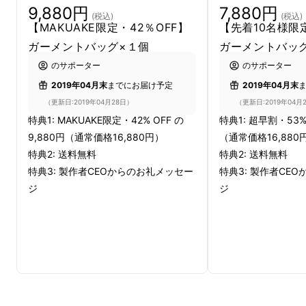
9,880円
7,880円
(税込)
(税込)
【MAKUAKE限定・42％OFF】
【先着10名様限定
ガーメントバッグ×１個
ガーメントバッ
のサポーター
のサポーター
2019年04月末
までにお届け予定
2019年04月末
（更新日:2019年04月28日）
（更新日:2019年04月
特典1: MAKUAKE限定・42% OFF の
特典1: 超早割・53% 
9,880円（通常価格16,880円）
（通常価格16,880
特典2: 送料無料
特典2: 送料無料
特典3: 製作者CEOからのお礼メッセー
特典3: 製作者CE
ジ
ジ