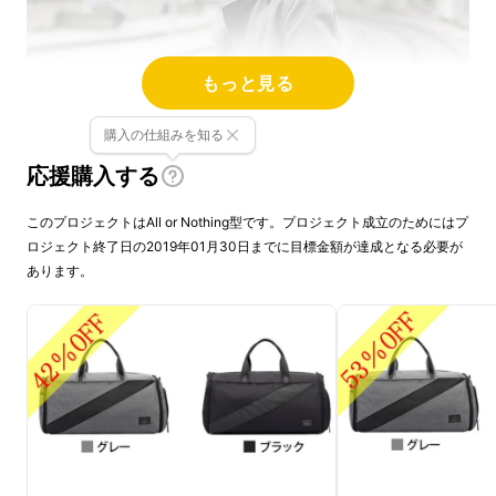
もっと見る
購入の仕組みを知る
応援購入する
このプロジェクトはAll or Nothing型です。プロジェクト成立のためにはプ
ロジェクト終了日の2019年01月30日までに目標金額が達成となる必要が
あります。