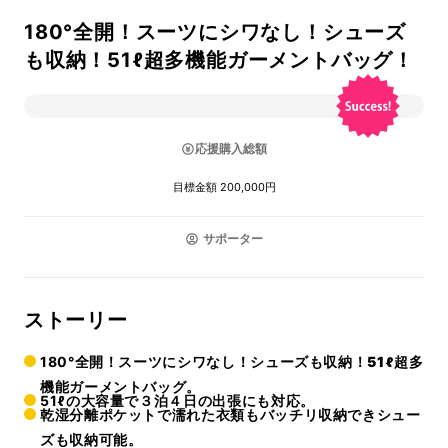
180°全開！スーツにシワなし！シューズ
も収納！51ℓ超多機能ガーメントバッグ！
応援購入総額
目標金額 200,000円
サポーター
ストーリー
180°全開！スーツにシワなし！シューズも収納！
51ℓ超多
機能ガーメントバッグ
。
51ℓの大容量で
３泊４日の出張にも対応
。
乾湿分離ポケット
で濡れた衣類もバッチリ収納できシュー
ズも収納可能。