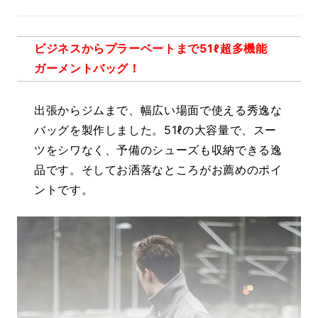
ビジネスからプラーベートまで51ℓ超多機能
ガーメントバッグ！
出張からジムまで、幅広い場面で使える秀逸な
バッグを製作しました。51ℓの大容量で、スー
ツをシワなく、予備のシューズも収納できる逸
品です。そしてお洒落なところがお薦めのポイ
ントです。