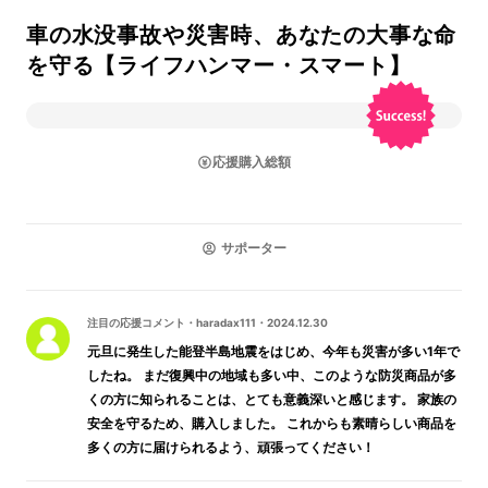
車の水没事故や災害時、あなたの大事な命
を守る【ライフハンマー・スマート】
応援購入総額
サポーター
注目の応援コメント
・
haradax111
・
2024.12.30
元旦に発生した能登半島地震をはじめ、今年も災害が多い1年で
したね。 まだ復興中の地域も多い中、このような防災商品が多
くの方に知られることは、とても意義深いと感じます。 家族の
安全を守るため、購入しました。 これからも素晴らしい商品を
多くの方に届けられるよう、頑張ってください！