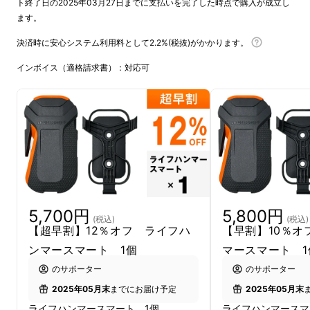
ト終了日の2025年03月27日までに支払いを完了した時点で購入が成立し
ます。
決済時に安心システム利用料として2.2%(税抜)がかかります。
インボイス（適格請求書）：対応可
5,700円
5,800円
(税込)
(税込)
【超早割】12％オフ ライフハ
【早割】10％オ
ンマースマート 1個
マースマート 1
のサポーター
のサポーター
2025年05月末
までにお届け予定
2025年05月末
ライフハンマースマート 1個
ライフハンマースマ