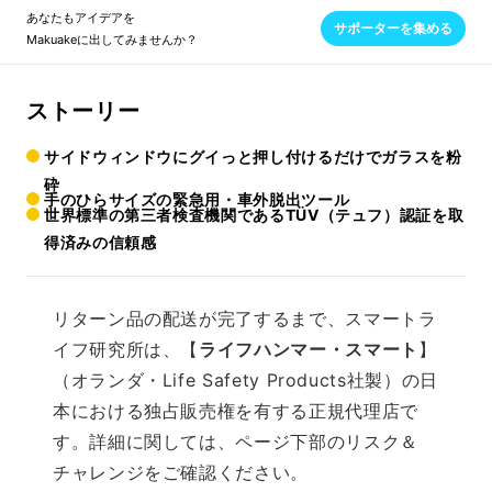
あなたもアイデアを
サポーターを集める
Makuakeに出してみませんか？
ストーリー
サイドウィンドウにグイっと押し付けるだけでガラスを粉
砕
手のひらサイズの緊急用・車外脱出ツール
世界標準の第三者検査機関であるTÜV（テュフ）認証を取
得済みの信頼感
リターン品の配送が完了するまで、スマートラ
イフ研究所は、【
ライフハンマー・スマート
】
（オランダ・Life Safety Products社製）の日
本における独占販売権を有する正規代理店で
す。詳細に関しては、ページ下部のリスク＆
チャレンジをご確認ください。