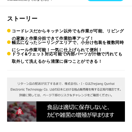
ストーリー
コードレスだからキッチン以外でも作業が可能、リビング
の家族と作業分担できて作業効率アップ！
幅広になったシーリングエリアで、小分け包装を複数同時
にシール作業可能！一気に仕上げられて便利！
ドライ&ウェット対応可能で内部パーツが汁物で汚れても
取外して洗えるから清潔に保つことができる！