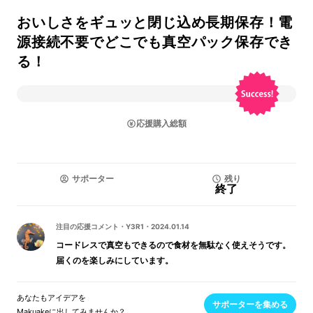
おいしさをギュッと閉じ込め長期保存！電
源接続不要でどこでも真空パック保存でき
る！
応援購入総額
サポーター
残り
終了
注目の応援コメント
・
Y3R1
・
2024.01.14
コードレスで真空もできるので食材を無駄なく使えそうです。
届くのを楽しみにしています。
あなたもアイデアを
サポーターを集める
Makuakeに出してみませんか？