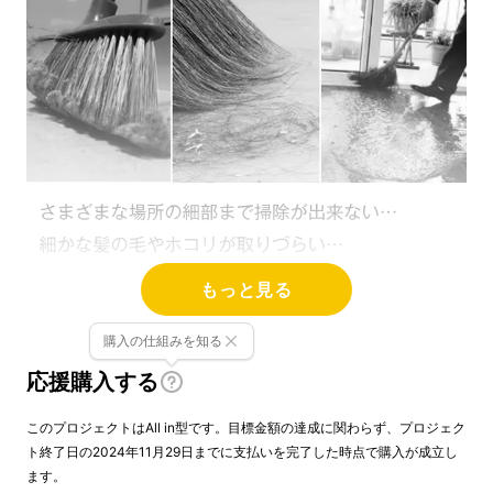
もっと見る
購入の仕組みを知る
従来のほうきやスクイージーは、こういった不
応援購入する
満を感じることがあると思います。
このプロジェクトはAll in型です。目標金額の達成に関わらず、プロジェク
これらの不満を解消し、効率よく掃除ができる
ト終了日の2024年11月29日までに支払いを完了した時点で購入が成立し
ます。