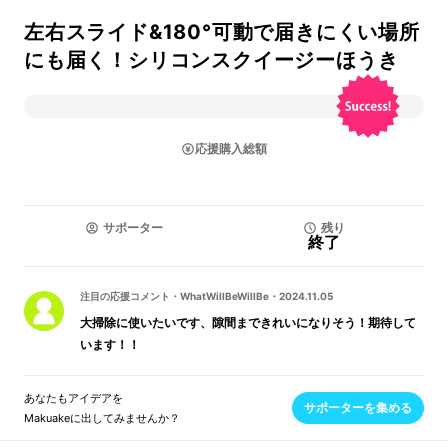
左右スライド&180°可動で届きにくい場所
にも届く！シリコンスクイージーほうき
応援購入総額
サポーター
残り
終了
注目の応援コメント
・
WhatWillBeWillBe
・
2024.11.05
大掃除に使いたいです、隙間まできれいになりそう！期待して
います！！
あなたもアイデアを
サポーターを集める
Makuakeに出してみませんか？