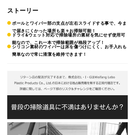
ストーリー
ポールとワイパー部の支点が左右スライドする事で、今ま
で届きにくかった場所も楽々お掃除可能！
ドライ&ウェット対応で掃除場所の素材を気にせず使用可
能なので、これ一本で掃除範囲が格段アップ！
シリコン素材のワイパーは床を傷つけにくく、お手入れも
簡単なので常に清潔を維持できます！