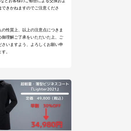
感などお客様のご都合による交換およ
はできかねますのでご注意くださ
入の性質上、以上の注意点につきま
め御理解ご了承をいただいた上、ご
ださいますよう、よろしくお願い申
ます。