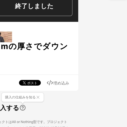
終了しました
mmの厚さでダウン
埋め込み
購入の仕組みを知る
購入する
トはAll or Nothing型です。プロジェクト