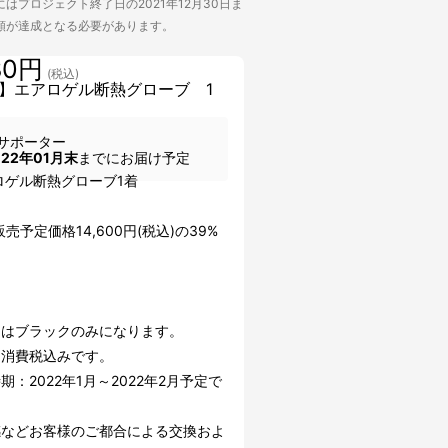
はプロジェクト終了日の2021年12月30日ま
額が達成となる必要があります。
80円
(税込)
】エアロゲル断熱グローブ 1
サポーター
022年01月末
までにお届け予定
ロゲル断熱グローブ1着
売予定価格14,600円(税込)の39%
］
ーはブラックのみになります。
は消費税込みです。
期：2022年1月～2022年2月予定で
感などお客様のご都合による交換およ