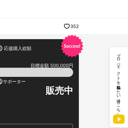
352
応援購入総額
プロジェクトを掲載したい方はこちら
目標金額 500,000円
サポーター
販売中