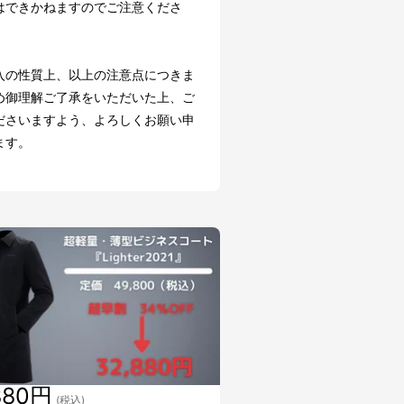
はできかねますのでご注意くださ
入の性質上、以上の注意点につきま
め御理解ご了承をいただいた上、ご
ださいますよう、よろしくお願い申
ます。
880円
(税込)