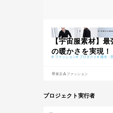
【宇宙服素材】最
の暖かさを実現！
#
ファッション
#
プロダクト
#
撥水・
東京
ファッション
プロジェクト実行者