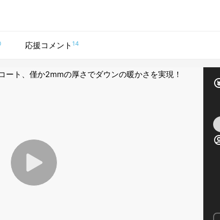
0
14
応援コメント