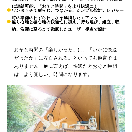
に連結可能。「おそと時間」をより快適に！
ワンタッチで膨らむ、つながる、シンプル設計。レジャー
時の準備のわずらわしさを解消したエアマット
座り心地と寝心地の快適性に加え、持ち運び、組立、収
納、洗濯に至るまで徹底したユーザー視点で設計
おそと時間の「楽しかった」は、「いかに快適
だったか」に左右される。といっても過言では
ありません。逆に言えば、快適だとおそと時間
は「より楽しい」時間になります。