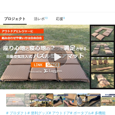
で手に入れよう
10
9
プロジェクト
活レポ
応援
# プロダクト
# 便利グッズ
# アウトドア
# ポータブル
# 多機能