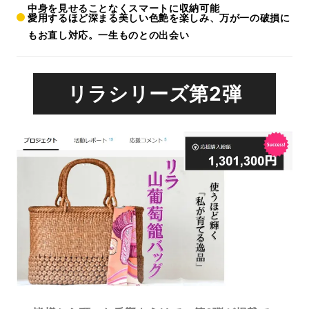
中身を見せることなくスマートに収納可能
愛用するほど深まる美しい色艶を楽しみ、万が一の破損に
もお直し対応。一生ものとの出会い
リラシリーズ第2弾