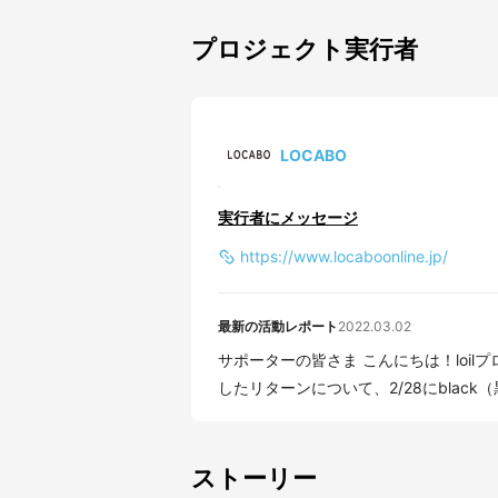
プロジェクト実行者
LOCABO
実行者にメッセージ
https://www.locaboonline.jp/
最新の活動レポート
2022.03.02
サポーターの皆さま こんにちは！loilプロジェクトチームです。 先日ご案内させていただきま
したリターンについて、2/28にblack（黒
ストーリー