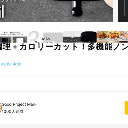
調理＋カロリーカット！多機能ノ
料理
#
家電
Good Project Mark
1000人達成