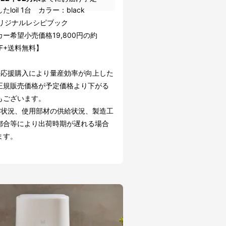
loil 1台 カラー：black
lオリジナルレシピブック
ー希望小売価格19,800円の約
FF+送料無料】
の応援購入により量産効率が向上した
正規販売価格が予定価格より下がる
もございます。
文状況、使用部材の供給状況、製造工
都合等により出荷時期が遅れる場合
ます。