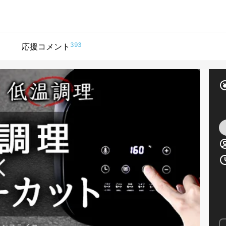
393
応援コメント