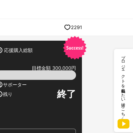
2291
応援購入総額
プロジェクトを掲載したい方はこちら
目標金額 300,000円
サポーター
終了
残り