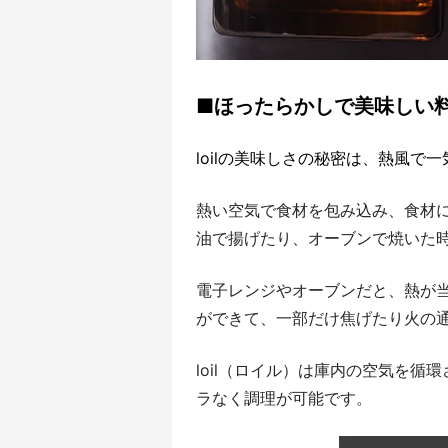
■ほったらかしで美味しい
loilの美味しさの秘密は、熱風で
熱い空気で食材を包み込み、食材
油で揚げたり、オーブンで焼いた
電子レンジやオーブンだと、熱が
ができて、一部だけ焦げたり火の
loil（ロイル）は庫内の空気を
ラなく調理が可能です。