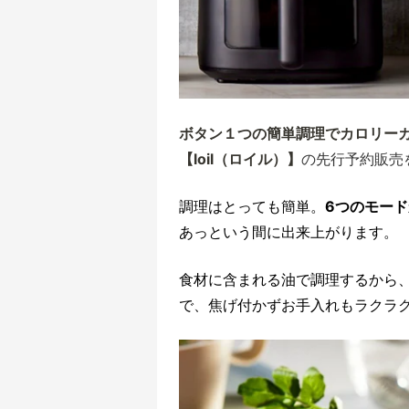
ボタン１つの簡単調理でカロリーカ
【loil（ロイル）】
の先行予約販売を
調理はとっても簡単。
6つのモー
あっという間に出来上がります。
食材に含まれる油で調理するから
で、焦げ付かずお手入れもラクラ