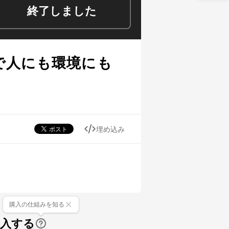
終了しました
で人にも環境にも
埋め込み
購入の仕組みを知る
購入する