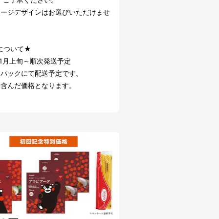
ケージデザインはお選びいただけませ
について★
年1月上旬～順次発送予定
ーパックにて配送予定です。
も含んだ価格となります。