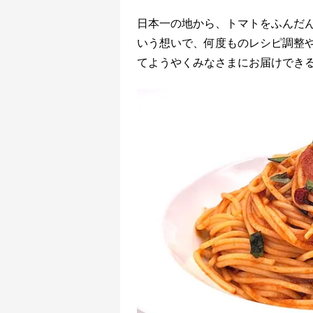
日本一の地から、トマトをふんだ
いう想いで、何度ものレシピ調整
てようやくみなさまにお届けでき