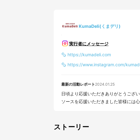
KumaDeli(くまデリ)
実行者にメッセージ
https://kumadeli.com
https://www.instagram.com/kumad
最新の活動レポート
2024.01.25
日頃より応援いただきありがとうございます。 KumaDe
ソースを応援いただきました皆様には心よ
ストーリー