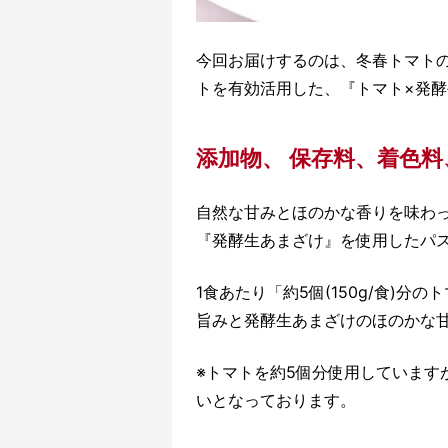
今回お届けするのは、冬春トマト
トを有効活用した、『トマト×発
添加物、 保存料、着色
自然な甘みとほのかな香りを味わ
『発酵生あまざけ』を使用したパ
1食あたり「約5個(150g/食)
旨みと発酵生あまざけのほのかな
※トマトを約5個分使用しています
いとなっております。