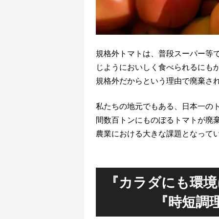
規格外トマトは、普段スーパー等
じようにおいしく食べられるにも
規格外だからという理由で廃棄さ
私たちの地元でもある、日本一の
間数百トンにものぼるトマトが廃
農業における大きな課題となって
『カラダにも環境
『時短調