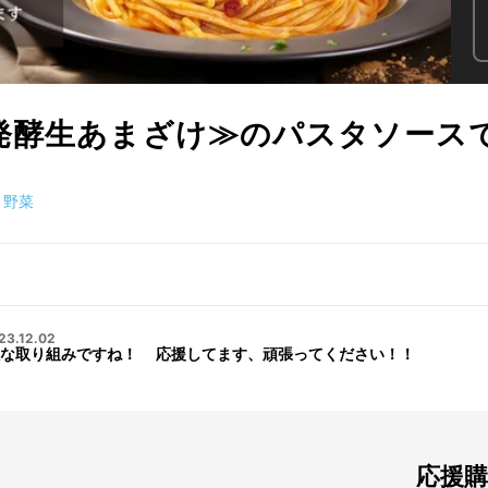
発酵生あまざけ≫のパスタソース
野菜
23.12.02
敵な取り組みですね！ 応援してます、頑張ってください！！
応援