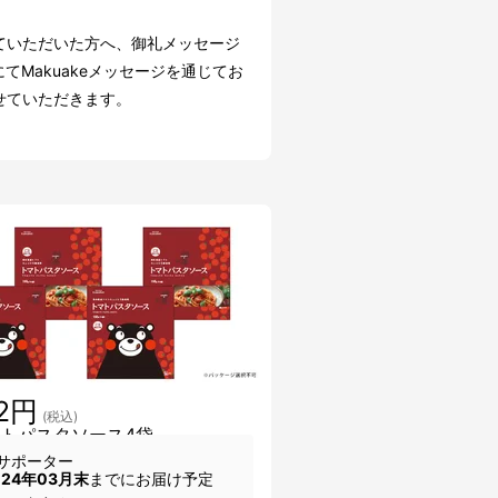
ていただいた方へ、御礼メッセージ
にてMakuakeメッセージを通じてお
せていただきます。
12円
(税込)
マトパスタソース4袋
サポーター
024年03月末
までにお届け予定