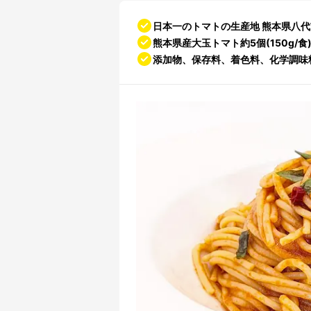
日本一のトマトの生産地 熊本県八
熊本県産大玉トマト約5個(150g/
添加物、保存料、着色料、化学調味