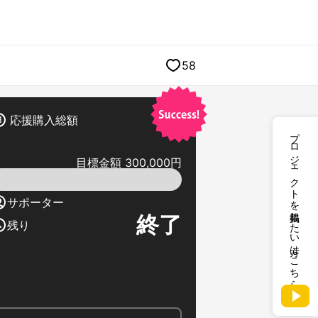
58
応援購入総額
プロジェクトを掲載したい方はこちら
目標金額 300,000円
サポーター
終了
残り