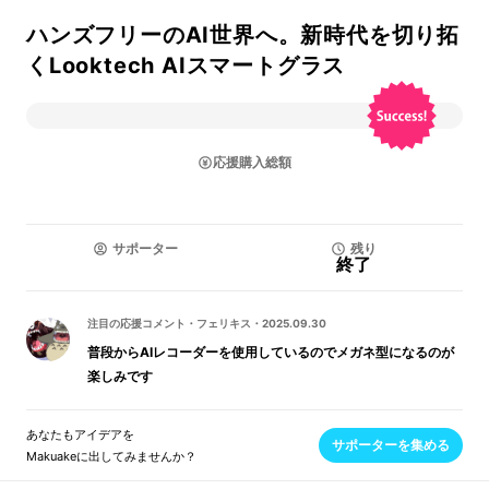
ハンズフリーのAI世界へ。新時代を切り拓
くLooktech AIスマートグラス
応援購入総額
サポーター
残り
終了
注目の応援コメント
・
フェリキス
・
2025.09.30
普段からAIレコーダーを使用しているのでメガネ型になるのが
楽しみです
あなたもアイデアを
サポーターを集める
Makuakeに出してみませんか？