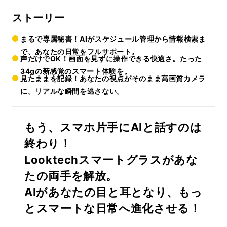
ストーリー
まるで専属秘書！AIがスケジュール管理から情報検索ま
で、あなたの日常をフルサポート。
声だけでOK！画面を見ずに操作できる快適さ。たった
34gの新感覚のスマート体験を。
見たままを記録！あなたの視点がそのまま高画質カメラ
に。リアルな瞬間を逃さない。
もう、スマホ片手にAIと話すのは
終わり！
Looktechスマートグラスがあな
たの両手を解放。
AIがあなたの目と耳となり、もっ
とスマートな日常へ進化させる！