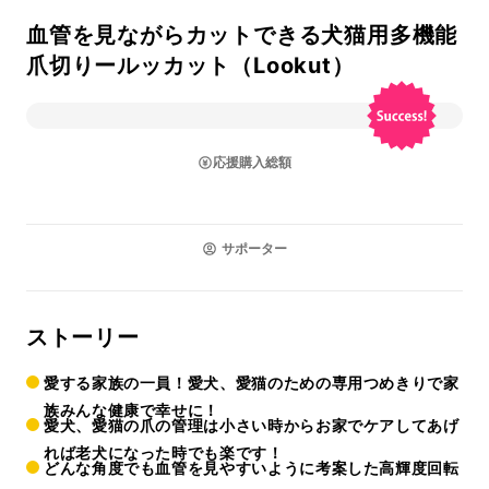
血管を見ながらカットできる犬猫用多機能
爪切りールッカット（Lookut）
応援購入総額
サポーター
ストーリー
愛する家族の一員！愛犬、愛猫のための専用つめきりで家
族みんな健康で幸せに！
愛犬、愛猫の爪の管理は小さい時からお家でケアしてあげ
れば老犬になった時でも楽です！
どんな角度でも血管を見やすいように考案した高輝度回転