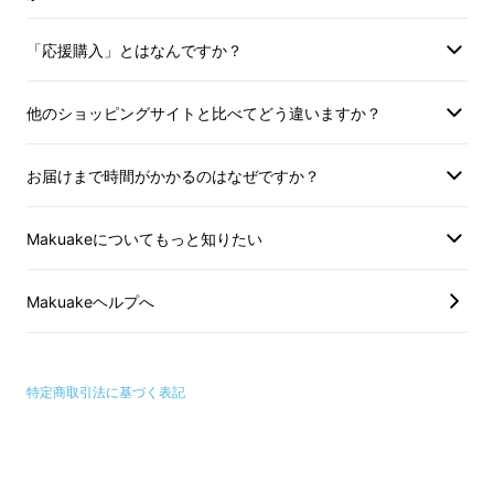
「応援購入」とはなんですか？
他のショッピングサイトと比べてどう違いますか？
これから、あなたが不便だと思っていたすべて
お届けまで時間がかかるのはなぜですか？
の問題を解決してくれる最も安心して使える愛
犬・愛猫専用の爪切り
Makuakeについてもっと知りたい
Makuakeヘルプへ
特定商取引法に基づく表記