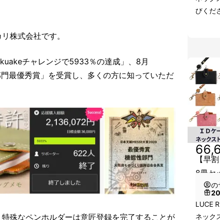
びくだ
カリ株式会社です。
Makuakeチャレンジで5933％の達成」、8月
性部門最優秀賞」を受賞し、多くの方に知っていただ
66,
【早割
8冊セ
の
2
LUCE
、特殊なペンホルダーは意匠登録を完了することが
ネック