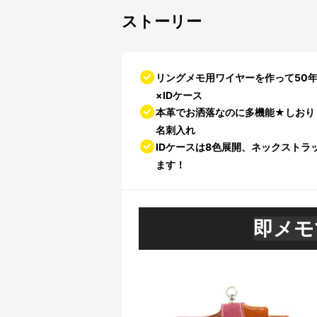
ストーリー
リングメモ用ワイヤーを作って50
×IDケース
本革でお洒落なのに多機能★しおり
名刺入れ
IDケースは8色展開、ネックスト
ます！
即メモ