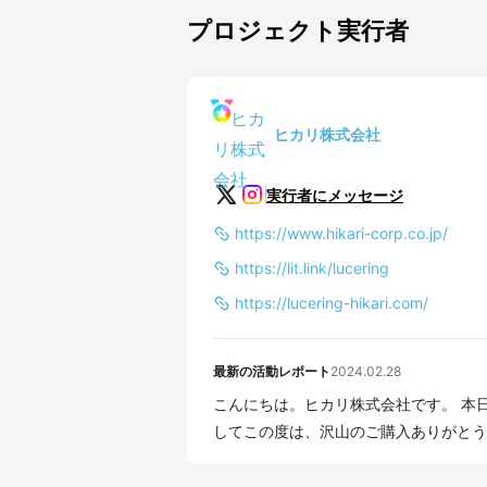
プロジェクト実行者
ヒカリ株式会社
実行者にメッセージ
https://www.hikari-corp.co.jp/
https://lit.link/lucering
https://lucering-hikari.com/
最新の活動レポート
2024.02.28
こんにちは。ヒカリ株式会社です。 本日、全てのご注文分の発送が完了しました！！ 改めま
してこの度は、沢山のご購入ありがとうご