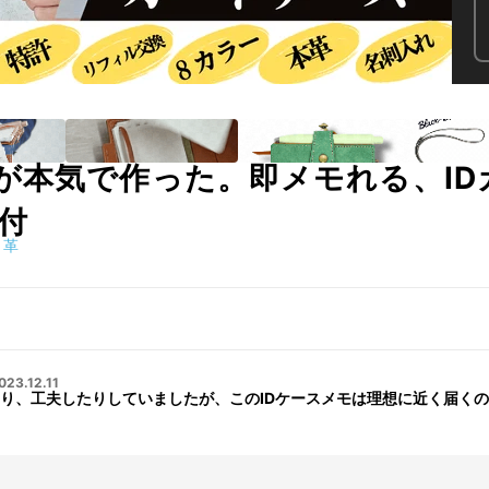
が本気で作った。即メモれる、I
付
革
023.12.11
り、工夫したりしていましたが、このIDケースメモは理想に近く届く