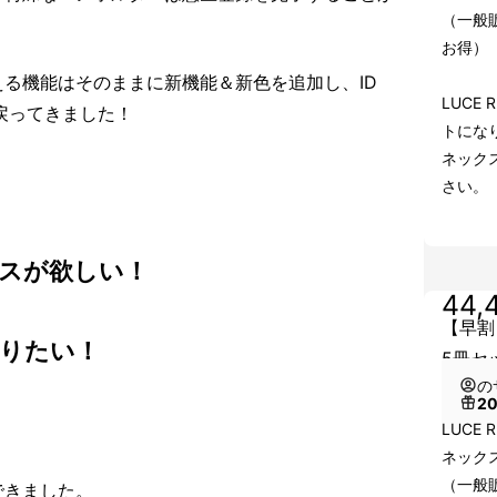
（一般販
お得）
る機能はそのままに新機能＆新色を追加し、ID
LUCE
に戻ってきました！
トにな
ネック
さい。
ースが欲しい！
44,
【早割
りたい！
5冊セ
の
2
LUCE
ネック
（一般販
できました。