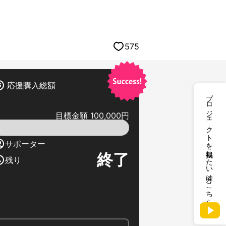
575
応援購入総額
プロジェクトを掲載したい方はこちら
目標金額 100,000円
サポーター
終了
残り