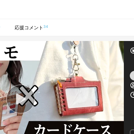
5
34
応援コメント