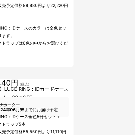
売予定価格88,880円より22,220円
 RING：IDケースのカラーは全色セッ
ります。
ストラップは8色の中からお選びくだ
440円
(税込)
】LUCE RING：IDカードケース
ット 20％OFF
サポーター
024年06月末
までにお届け予定
 RING：IDケース全色5冊セット＋
ストラップ5本
売予定価格55,550円より11,110円