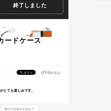
終了しました
Dカードケース
埋め込み
のがとても楽しみです。
購入の仕組みを知る