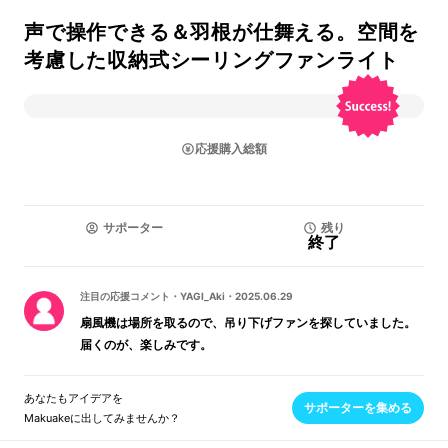
声で操作できる＆羽根が仕舞える。空間を
考慮した収納式シーリングファンライト
応援購入総額
サポーター
残り
終了
注目の応援コメント
・
YAGI_Aki
・
2025.06.29
扇風機は場所を取るので、吊り下げファンを探していました。
届くのが、楽しみです。
あなたもアイデアを
サポーターを集める
Makuakeに出してみませんか？