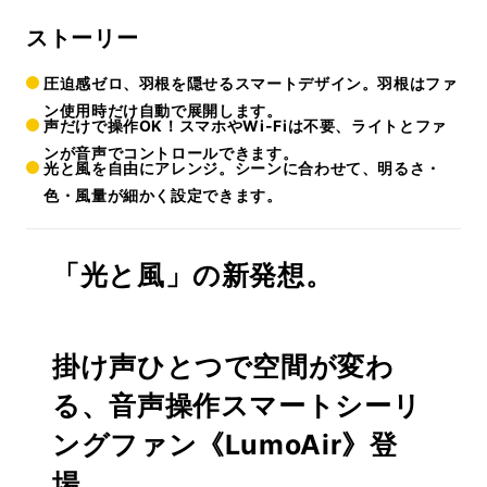
ストーリー
圧迫感ゼロ、羽根を隠せるスマートデザイン。羽根はファ
ン使用時だけ自動で展開します。
声だけで操作OK！スマホやWi-Fiは不要、ライトとファ
ンが音声でコントロールできます。
光と風を自由にアレンジ。シーンに合わせて、明るさ・
色・風量が細かく設定できます。
「光と風」の新発想。
掛け声ひとつで空間が変わ
る、音声操作スマートシーリ
ングファン《LumoAir》登
場。