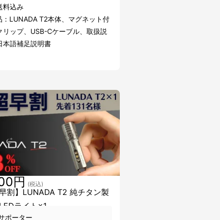
送料込み
：LUNADA T2本体、マグネット付
クリップ、USB-Cケーブル、取扱説
日本語補足説明書
200円
(税込)
早割】LUNADA T2 純チタン製
LEDライト×1
サポーター