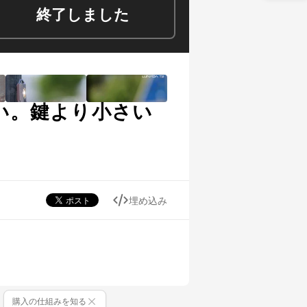
終了しました
しい。鍵より小さい
埋め込み
購入の仕組みを知る