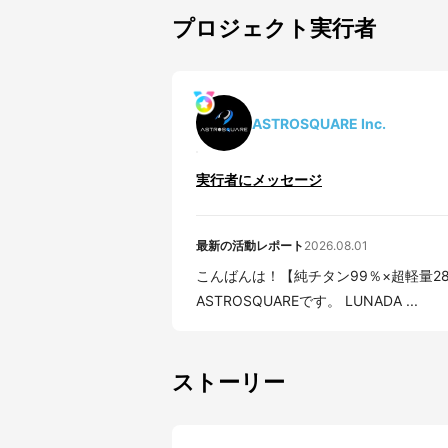
プロジェクト実行者
ASTROSQUARE Inc.
実行者にメッセージ
最新の活動レポート
2026.08.01
こんばんは！【純チタン99％×超軽量28g
ASTROSQUAREです。 LUNADA ...
ストーリー