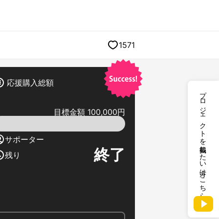
1571
応援購入総額
プロジェクトを掲載したい方はこちら
目標金額 100,000円
サポーター
終了
残り