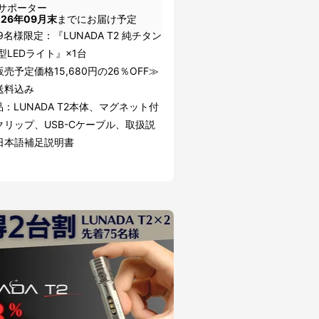
サポーター
026年09月末
までにお届け予定
9名様限定：『LUNADA T2 純チタン
型LEDライト』×1台
売予定価格15,680円の26％OFF≫
送料込み
：LUNADA T2本体、マグネット付
クリップ、USB-Cケーブル、取扱説
日本語補足説明書