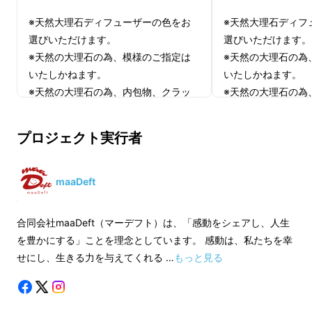
※天然大理石ディフューザーの色をお
※天然大理石ディフ
選びいただけます。
選びいただけます。
※天然の大理石の為、模様のご指定は
※天然の大理石の為
いたしかねます。
いたしかねます。
※天然の大理石の為、内包物、クラッ
※天然の大理石の為
ク、繊細な傷が見受けられることがあ
ク、繊細な傷が見受
りますが、天然大理石の表情としてと
りますが、天然大理
プロジェクト実行者
らえ、ご理解をお願いいたします。
らえ、ご理解をお願
※皆様の応援購入により量産効率が向
※皆様の応援購入に
上した場合、正規販売価格が販売予定
上した場合、正規販
maaDeft
価格より下がる可能性もございます。
価格より下がる可能
※デザイン・仕様は変更になる可能性
※デザイン・仕様は
合同会社maaDeft（マーデフト）は、「感動をシェアし、人生
もございます。ご了承ください。
もございます。ご了
を豊かにする」ことを理念としています。 感動は、私たちを幸
2024年4月、私たち合同会社maaDeftは香港
※ご注文状況、使用部材の供給状況、
※ご注文状況、使用
せにし、生きる力を与えてくれる …
もっと見る
で、この天然大理石のアロマディフューザーに
製造工程上の都合等により出荷時期が
製造工程上の都合等
出会いました。
遅れる場合があります。
遅れる場合がありま
※適格請求書発行事業者登録番号：あ
※適格請求書発行事
大理石の美しさと、使いやすさを追及したデザ