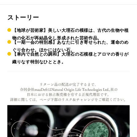
ストーリー
【地球が芸術家】美しい大理石の模様は、古代の生物や植
物の化石が再結晶化し形成された芸術作品。
【一期一会の特別感】あなたに引き寄せられた、運命のめ
ぐり合わせ。ほかにはない石。
【車内で自然との調和】大理石の石模様とアロマの香りが
織りなす特別なひととき。