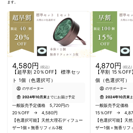
ます。
4,580円
4,870円
(税込)
(税込)
【超早割 20％OFF】 標準セッ
【早割 15％OFF
ト 1個（色選択可）
個（色選択可）
のサポーター
のサポーター
2024年10月末
までにお届け予定
2024年10月末
一般販売予定価格 5,720円の
一般販売予定価格 5
20％OFF → 4,580円
15％OFF → 4,8
【色選択可能】天然大理石ディフュー
【色選択可能】天然
ザー1個＋無香リフィル3枚
ザー1個＋無香リフ