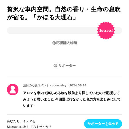
贅沢な車内空間。自然の香り・生命の息吹
が宿る。「かほる大理石」
応援購入総額
サポーター
注目の応援コメント
・
cocohalsy
・
2024.06.24
アロマを車内で楽しめる物を以前より探していたので応援して
みようと思いました 今回選ばれなかった色の方も楽しみにして
います
あなたもアイデアを
サポーターを集める
Makuakeに出してみませんか？