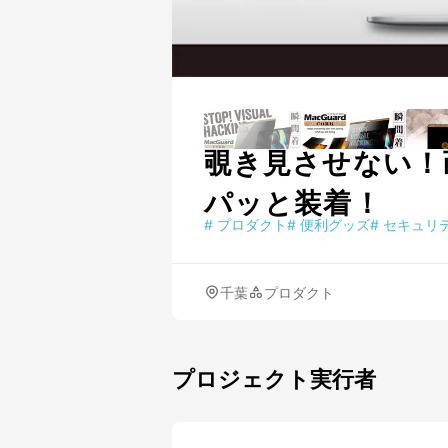
覗き見させない！
パッと装着！
#
プロダクト
#
便利グッズ
#
セキュリ
千葉
プロダクト
プロジェクト実行者