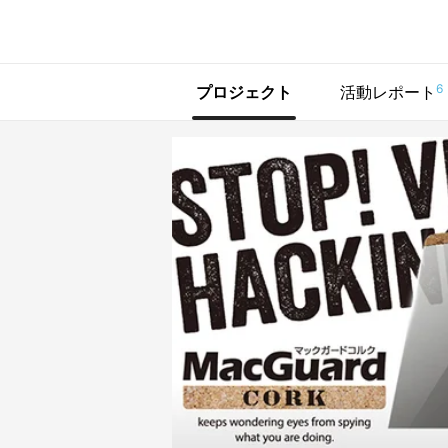
で手に入れよう
6
プロジェクト
活動レポート