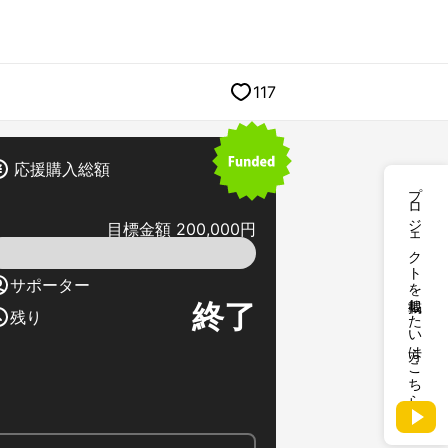
117
応援購入総額
プロジェクトを掲載したい方はこちら
目標金額 200,000円
サポーター
終了
残り