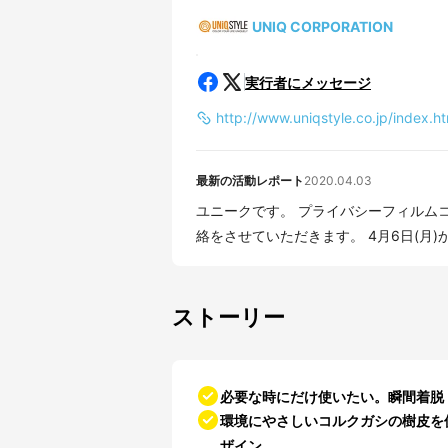
UNIQ CORPORATION
実行者にメッセージ
http://www.uniqstyle.co.jp/index.ht
最新の活動レポート
2020.04.03
ユニークです。 プライバシーフィルムコルクデザインの発送日が決定いたしましたので、連
絡をさせていただきます
ストーリー
必要な時にだけ使いたい。瞬間着脱
環境にやさしいコルクガシの樹皮を
ザイン