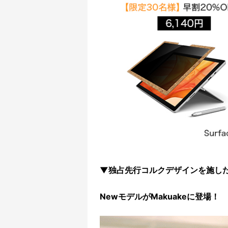
▼独占先行コルクデザインを施した
NewモデルがMakuakeに登場！