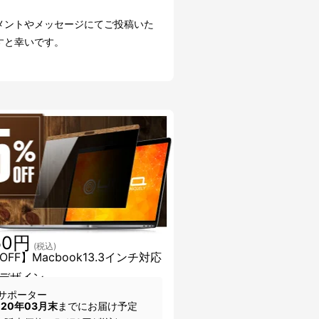
メントやメッセージにてご投稿いた
すと幸いです。
50円
(税込)
OFF】Macbook13.3インチ対応
デザイン
サポーター
020年03月末
までにお届け予定