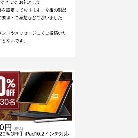
いただいたお礼として
格を設定しております。今後の製品
ご要望・ご感想などございました
メントやメッセージにてご投稿いた
すと幸いです。
40円
(税込)
0％OFF】iPad10.2インチ対応