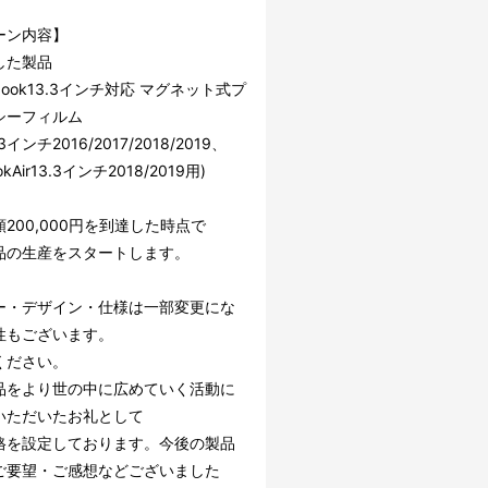
ーン内容】
した製品
book13.3インチ対応 マグネット式プ
シーフィルム
.3インチ2016/2017/2018/2019、
okAir13.3インチ2018/2019用)
200,000円を到達した時点で
品の生産をスタートします。
ー・デザイン・仕様は一部変更にな
性もございます。
ください。
品をより世の中に広めていく活動に
いただいたお礼として
格を設定しております。今後の製品
ご要望・ご感想などございました