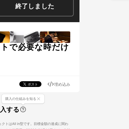
終了しました
ットで必要な時だけ
埋め込み
購入の仕組みを知る
購入する
クトはAll in型です。目標金額の達成に関わ