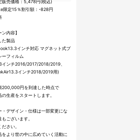
販売価格：5,478円(税込)
ake限定15％割引額：-828円
料
ーン内容】
した製品
book13.3インチ対応 マグネット式プ
シーフィルム
.3インチ2016/2017/2018/2019、
okAir13.3インチ2018/2019用)
200,000円を到達した時点で
品の生産をスタートします。
ー・デザイン・仕様は一部変更にな
性もございます。
ください。
品をより世の中に広めていく活動に