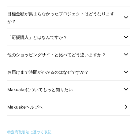
その『オノマトペカード』か
目標金額が集まらなかったプロジェクトはどうなります
ら、この度、
親子で遊べる
か？
ワークブック
が誕生しまし
「応援購入」とはなんですか？
た！
他のショッピングサイトと比べてどう違いますか？
お届けまで時間がかかるのはなぜですか？
Makuakeについてもっと知りたい
Makuakeヘルプへ
特定商取引法に基づく表記