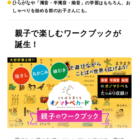
ひらがなや「濁音・半濁音・拗音」の学習はもちろん、お
しゃべりを始める前のお子さんにも。
親子で楽しむワークブック
が
誕生！