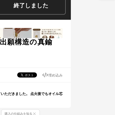
終了しました
許出願構造の真鍮
埋め込み
ていただきました。 点火後でもオイル芯
購入の仕組みを知る