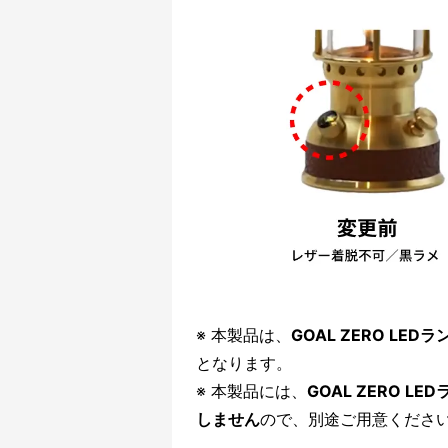
※ 本製品は、
GOAL ZERO LED
となります。
※ 本製品には、
GOAL ZERO LE
しません
ので、別途ご用意くださ