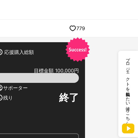
779
応援購入総額
プロジェクトを掲載したい方はこちら
目標金額 100,000円
サポーター
終了
残り