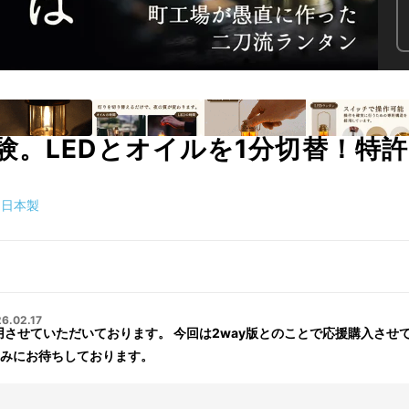
験。LEDとオイルを1分切替！特
日本製
6.02.17
用させていただいております。 今回は2way版とのことで応援購入させ
みにお待ちしております。