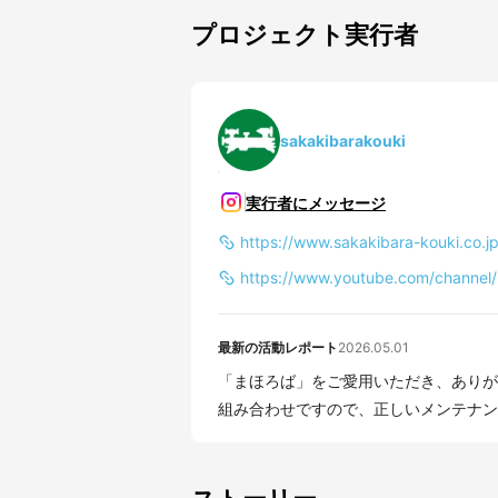
プロジェクト実行者
sakakibarakouki
実行者にメッセージ
https://www.sakakibara-kouki.co.jp
https://www.youtube.com/channe
最新の活動レポート
2026.05.01
「まほろば」をご愛用いただき、ありが
組み合わせですので、正しいメンテナンス