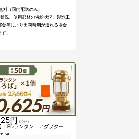
料無料（国内配送のみ）
文状況、使用部材の供給状況、製造工
都合等により出荷時期が遅れる場合
ます。
625円
(税込)
】LEDランタン アダプター
ろば」