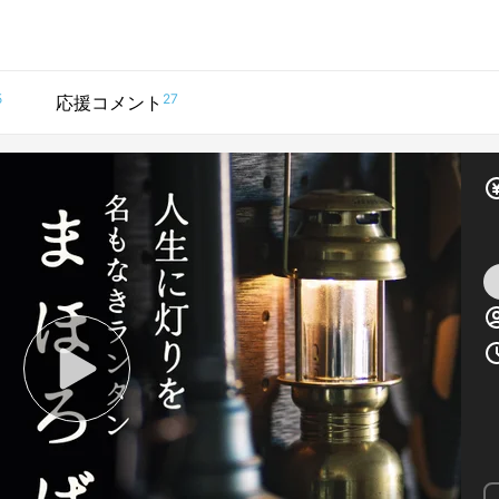
5
27
応援コメント