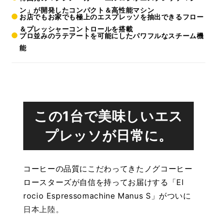
ン」が開発したコンパクト＆高性能マシン
お店でもお家でも極上のエスプレッソを抽出できるフロー
＆プレッシャーコントロールを搭載
プロ並みのラテアートを可能にしたパワフルなスチーム機
能
この1台で美味しいエス
プレッソが日常に。
コーヒーの品質にこだわってきたノグコーヒー
ロースターズが自信を持ってお届けする「El
rocio Espressomachine Manus S」がついに
日本上陸。