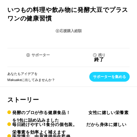
いつもの料理や飲み物に発酵大豆でプラス
ワンの健康習慣
応援購入総額
サポーター
残り
終了
あなたもアイデアを
サポーターを集める
Makuakeに出してみませんか？
ストーリー
発酵のプロが作る健康食品！ 女性に嬉しい栄養素
を1包に詰め込みました
毎日続けやすい1食分の個包装。 だから身体に嬉しい
栄養素を効率よく補えます
医学博士 中原達雄先生監修