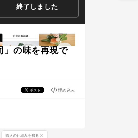
終了しました
司」の味を再現で
埋め込み
購入の仕組みを知る