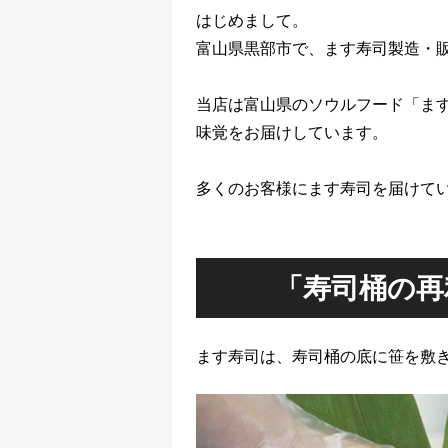
はじめまして。
富山県黒部市で、ます寿司製造・販
当店は富山県のソウルフード「ま
味覚をお届けしています。
多くのお客様にます寿司を届けて
「寿司桶の再
ます寿司は、寿司桶の底に笹を敷き