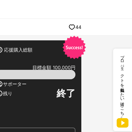
44
応援購入総額
プロジェクトを掲載したい方はこちら
目標金額 100,000円
サポーター
終了
残り