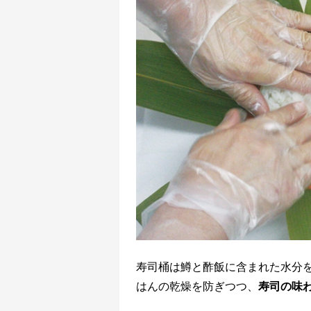
寿司桶は鱒と酢飯に含まれた水分
はんの乾燥を防ぎつつ、
寿司の味