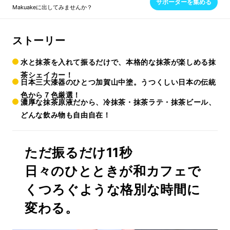
サポーターを集める
Makuakeに出してみませんか？
ストーリー
水と抹茶を入れて振るだけで、本格的な抹茶が楽しめる抹
茶シェイカー！
日本三大漆器のひとつ加賀山中塗。うつくしい日本の伝統
色から７色厳選！
濃厚な抹茶原液だから、冷抹茶・抹茶ラテ・抹茶ビール、
どんな飲み物も自由自在！
ただ振るだけ11秒
日々のひとときが和カフェで
くつろぐような格別な時間に
変わる。