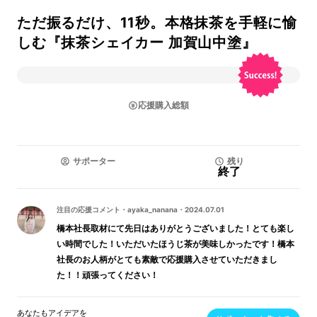
ただ振るだけ、11秒。本格抹茶を手軽に愉
しむ『抹茶シェイカー 加賀山中塗』
応援購入総額
サポーター
残り
終了
注目の応援コメント
・
ayaka_nanana
・
2024.07.01
橋本社長取材にて先日はありがとうございました！とても楽し
い時間でした！いただいたほうじ茶が美味しかったです！橋本
社長のお人柄がとても素敵で応援購入させていただきまし
た！！頑張ってください！
あなたもアイデアを